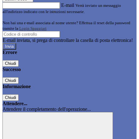
E-mail
Verrà inviato un messaggio
all'indirizzo indicato con le istruzioni necessarie.
Non hai una e-mail associata al nome utente? Effettua il reset della password
tramite la
Login Spaggiari
E-mail inviata, si prega di controllare la casella di posta elettronica!
Errore
Chiudi
Successo
Chiudi
Informazione
Chiudi
Attendere...
Attendere il completamento dell'operazione...