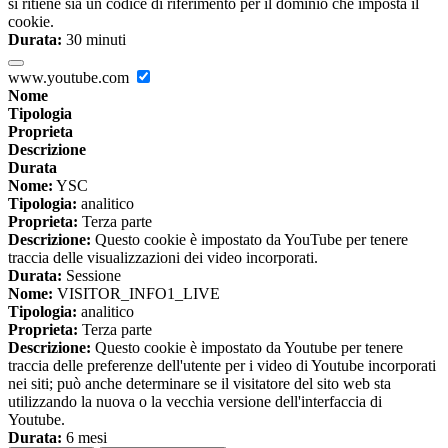
si ritiene sia un codice di riferimento per il dominio che imposta il
cookie.
Durata:
30 minuti
www.youtube.com
Nome
Tipologia
Proprieta
Descrizione
Durata
Nome:
YSC
Tipologia:
analitico
Proprieta:
Terza parte
Descrizione:
Questo cookie è impostato da YouTube per tenere
traccia delle visualizzazioni dei video incorporati.
Durata:
Sessione
Nome:
VISITOR_INFO1_LIVE
Tipologia:
analitico
Proprieta:
Terza parte
Descrizione:
Questo cookie è impostato da Youtube per tenere
traccia delle preferenze dell'utente per i video di Youtube incorporati
nei siti; può anche determinare se il visitatore del sito web sta
utilizzando la nuova o la vecchia versione dell'interfaccia di
Youtube.
Durata:
6 mesi