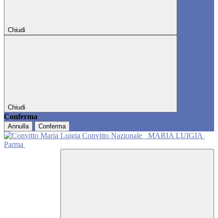
Chiudi
Chiudi
Conferma
Annulla
Conferma
Convitto Nazionale
MARIA LUIGIA
Parma