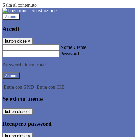
Salta al contenuto
Accedi
Accedi
button close
×
Nome Utente
Password
Password dimenticata?
-
Entra con SPID
Entra con CIE
Seleziona utente
button close
×
Recupero password
button close
×