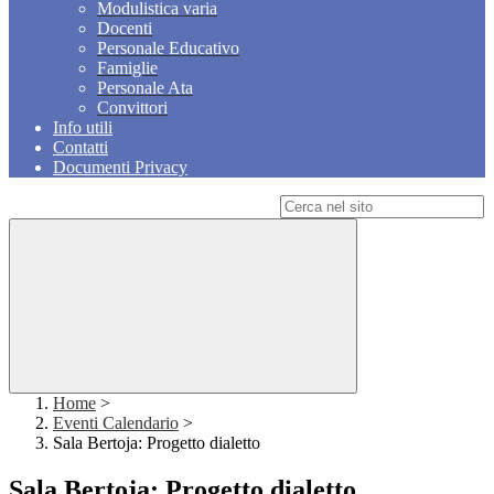
Modulistica varia
Docenti
Personale Educativo
Famiglie
Personale Ata
Convittori
Info utili
Contatti
Documenti Privacy
Campo di ricerca per le pagine del sito
Home
>
Eventi Calendario
>
Sala Bertoja: Progetto dialetto
Sala Bertoja: Progetto dialetto