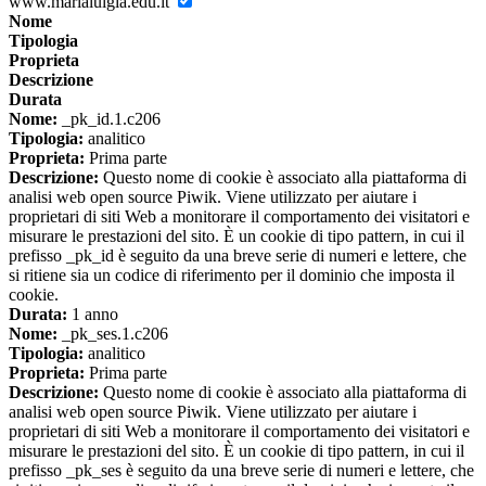
www.marialuigia.edu.it
Nome
Tipologia
Proprieta
Descrizione
Durata
Nome:
_pk_id.1.c206
Tipologia:
analitico
Proprieta:
Prima parte
Descrizione:
Questo nome di cookie è associato alla piattaforma di
analisi web open source Piwik. Viene utilizzato per aiutare i
proprietari di siti Web a monitorare il comportamento dei visitatori e
misurare le prestazioni del sito. È un cookie di tipo pattern, in cui il
prefisso _pk_id è seguito da una breve serie di numeri e lettere, che
si ritiene sia un codice di riferimento per il dominio che imposta il
cookie.
Durata:
1 anno
Nome:
_pk_ses.1.c206
Tipologia:
analitico
Proprieta:
Prima parte
Descrizione:
Questo nome di cookie è associato alla piattaforma di
analisi web open source Piwik. Viene utilizzato per aiutare i
proprietari di siti Web a monitorare il comportamento dei visitatori e
misurare le prestazioni del sito. È un cookie di tipo pattern, in cui il
prefisso _pk_ses è seguito da una breve serie di numeri e lettere, che