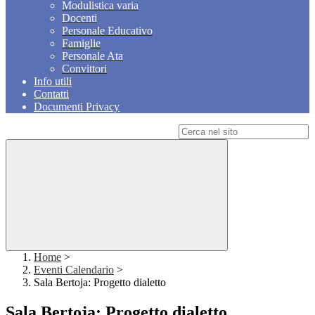
Modulistica varia
Docenti
Personale Educativo
Famiglie
Personale Ata
Convittori
Info utili
Contatti
Documenti Privacy
Campo di ricerca per le pagine del sito
Home
>
Eventi Calendario
>
Sala Bertoja: Progetto dialetto
Sala Bertoja: Progetto dialetto