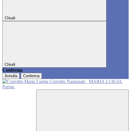
Chiudi
Chiudi
Conferma
Annulla
Conferma
Convitto Nazionale
MARIA LUIGIA
Parma