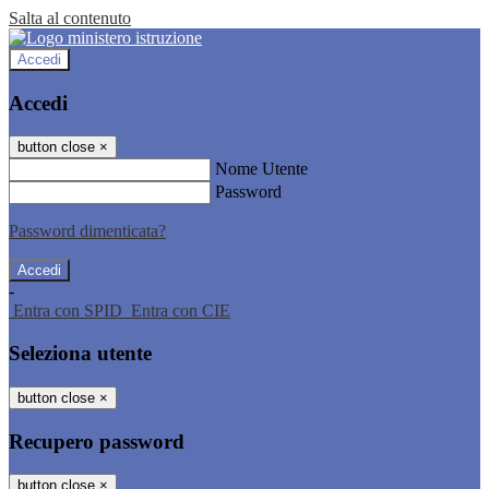
Salta al contenuto
Accedi
Accedi
button close
×
Nome Utente
Password
Password dimenticata?
-
Entra con SPID
Entra con CIE
Seleziona utente
button close
×
Recupero password
button close
×