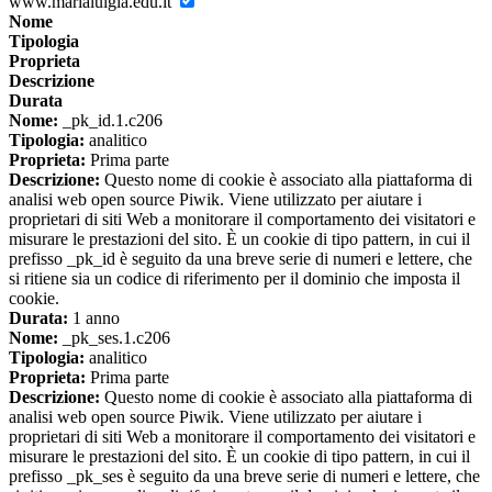
www.marialuigia.edu.it
Nome
Tipologia
Proprieta
Descrizione
Durata
Nome:
_pk_id.1.c206
Tipologia:
analitico
Proprieta:
Prima parte
Descrizione:
Questo nome di cookie è associato alla piattaforma di
analisi web open source Piwik. Viene utilizzato per aiutare i
proprietari di siti Web a monitorare il comportamento dei visitatori e
misurare le prestazioni del sito. È un cookie di tipo pattern, in cui il
prefisso _pk_id è seguito da una breve serie di numeri e lettere, che
si ritiene sia un codice di riferimento per il dominio che imposta il
cookie.
Durata:
1 anno
Nome:
_pk_ses.1.c206
Tipologia:
analitico
Proprieta:
Prima parte
Descrizione:
Questo nome di cookie è associato alla piattaforma di
analisi web open source Piwik. Viene utilizzato per aiutare i
proprietari di siti Web a monitorare il comportamento dei visitatori e
misurare le prestazioni del sito. È un cookie di tipo pattern, in cui il
prefisso _pk_ses è seguito da una breve serie di numeri e lettere, che