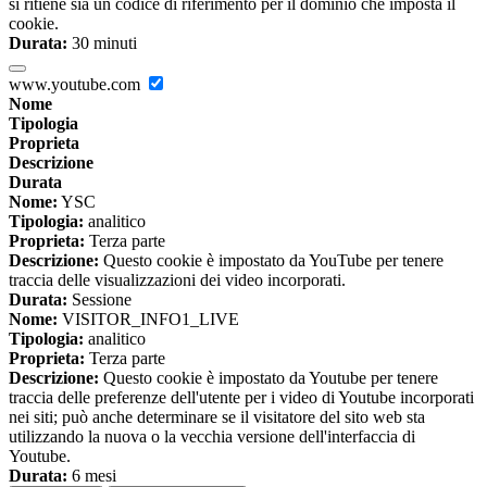
si ritiene sia un codice di riferimento per il dominio che imposta il
cookie.
Durata:
30 minuti
www.youtube.com
Nome
Tipologia
Proprieta
Descrizione
Durata
Nome:
YSC
Tipologia:
analitico
Proprieta:
Terza parte
Descrizione:
Questo cookie è impostato da YouTube per tenere
traccia delle visualizzazioni dei video incorporati.
Durata:
Sessione
Nome:
VISITOR_INFO1_LIVE
Tipologia:
analitico
Proprieta:
Terza parte
Descrizione:
Questo cookie è impostato da Youtube per tenere
traccia delle preferenze dell'utente per i video di Youtube incorporati
nei siti; può anche determinare se il visitatore del sito web sta
utilizzando la nuova o la vecchia versione dell'interfaccia di
Youtube.
Durata:
6 mesi