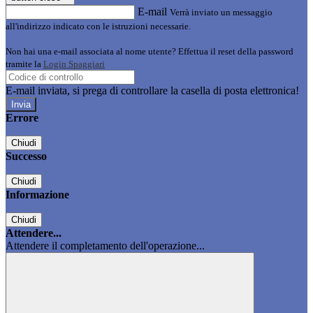
E-mail
Verrà inviato un messaggio
all'indirizzo indicato con le istruzioni necessarie.
Non hai una e-mail associata al nome utente? Effettua il reset della password
tramite la
Login Spaggiari
E-mail inviata, si prega di controllare la casella di posta elettronica!
Errore
Chiudi
Successo
Chiudi
Informazione
Chiudi
Attendere...
Attendere il completamento dell'operazione...