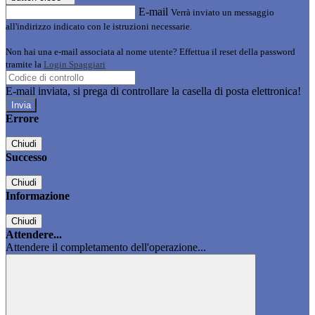
E-mail
Verrà inviato un messaggio
all'indirizzo indicato con le istruzioni necessarie.
Non hai una e-mail associata al nome utente? Effettua il reset della password
tramite la
Login Spaggiari
E-mail inviata, si prega di controllare la casella di posta elettronica!
Errore
Chiudi
Successo
Chiudi
Informazione
Chiudi
Attendere...
Attendere il completamento dell'operazione...