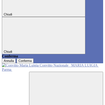
Chiudi
Chiudi
Conferma
Annulla
Conferma
Convitto Nazionale
MARIA LUIGIA
Parma