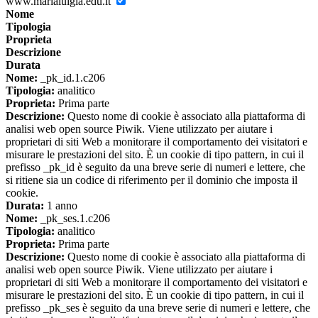
www.marialuigia.edu.it
Nome
Tipologia
Proprieta
Descrizione
Durata
Nome:
_pk_id.1.c206
Tipologia:
analitico
Proprieta:
Prima parte
Descrizione:
Questo nome di cookie è associato alla piattaforma di
analisi web open source Piwik. Viene utilizzato per aiutare i
proprietari di siti Web a monitorare il comportamento dei visitatori e
misurare le prestazioni del sito. È un cookie di tipo pattern, in cui il
prefisso _pk_id è seguito da una breve serie di numeri e lettere, che
si ritiene sia un codice di riferimento per il dominio che imposta il
cookie.
Durata:
1 anno
Nome:
_pk_ses.1.c206
Tipologia:
analitico
Proprieta:
Prima parte
Descrizione:
Questo nome di cookie è associato alla piattaforma di
analisi web open source Piwik. Viene utilizzato per aiutare i
proprietari di siti Web a monitorare il comportamento dei visitatori e
misurare le prestazioni del sito. È un cookie di tipo pattern, in cui il
prefisso _pk_ses è seguito da una breve serie di numeri e lettere, che