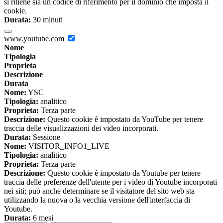
si ritiene sia un codice di riferimento per il dominio che imposta il
cookie.
Durata:
30 minuti
www.youtube.com
Nome
Tipologia
Proprieta
Descrizione
Durata
Nome:
YSC
Tipologia:
analitico
Proprieta:
Terza parte
Descrizione:
Questo cookie è impostato da YouTube per tenere
traccia delle visualizzazioni dei video incorporati.
Durata:
Sessione
Nome:
VISITOR_INFO1_LIVE
Tipologia:
analitico
Proprieta:
Terza parte
Descrizione:
Questo cookie è impostato da Youtube per tenere
traccia delle preferenze dell'utente per i video di Youtube incorporati
nei siti; può anche determinare se il visitatore del sito web sta
utilizzando la nuova o la vecchia versione dell'interfaccia di
Youtube.
Durata:
6 mesi