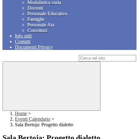
Modulistica varia
Docenti
Personale Educativo
Famiglie
Personale Ata
Convittori
Info utili
Contatti
Documenti Privacy
Campo di ricerca per le pagine del sito
Home
>
Eventi Calendario
>
Sala Bertoja: Progetto dialetto
Sala Bertoja: Progetto dialetto