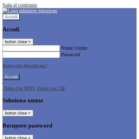
Salta al contenuto
Accedi
Accedi
button close
×
Nome Utente
Password
Password dimenticata?
-
Entra con SPID
Entra con CIE
Seleziona utente
button close
×
Recupero password
button close
×