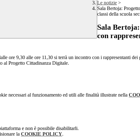
Le notizie
>
Sala Bertoja: Progetto
classi della scuola se
Sala Bertoja:
con rappresen
le ore 9,30 alle ore 11,30 si terrà un incontro con i rappresentanti dei g
o al Progetto Cittadinanza Digitale.
kie necessari al funzionamento ed utili alle finalità illustrate nella
COO
attaforma e non è possibile disabilitarli.
isionare la
COOKIE POLICY
.