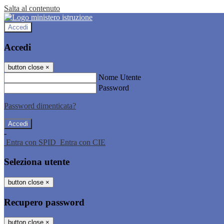
Salta al contenuto
Accedi
Accedi
button close
×
Nome Utente
Password
Password dimenticata?
-
Entra con SPID
Entra con CIE
Seleziona utente
button close
×
Recupero password
button close
×