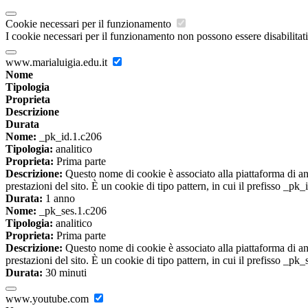
Cookie necessari per il funzionamento
I cookie necessari per il funzionamento non possono essere disabilitati.
www.marialuigia.edu.it
Nome
Tipologia
Proprieta
Descrizione
Durata
Nome:
_pk_id.1.c206
Tipologia:
analitico
Proprieta:
Prima parte
Descrizione:
Questo nome di cookie è associato alla piattaforma di ana
prestazioni del sito. È un cookie di tipo pattern, in cui il prefisso _pk
Durata:
1 anno
Nome:
_pk_ses.1.c206
Tipologia:
analitico
Proprieta:
Prima parte
Descrizione:
Questo nome di cookie è associato alla piattaforma di ana
prestazioni del sito. È un cookie di tipo pattern, in cui il prefisso _pk
Durata:
30 minuti
www.youtube.com