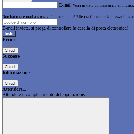
E-mail
Verrà inviato un messaggio all'indirizz
Non hai una e-mail associata al nome utente? Effettua il reset della password tram
E-mail inviata, si prega di controllare la casella di posta elettronica!
Errore
Chiudi
Successo
Chiudi
Informazione
Chiudi
Attendere...
Attendere il completamento dell'operazione...