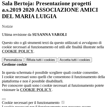
Sala Bertoja: Presentazione progetti
a.s.2019 2020 ASSOCIAZIONE AMICI
DEL MARIA LUIGIA
Notizie
Ultima revisione da
SUSANNA VAROLI
Questo sito o gli strumenti terzi da questo utilizzati si avvalgono di
cookie necessari al funzionamento ed utili alle finalità illustrate nella
COOKIE POLICY
.
Personalizza
Rifiuta tutti
i cookies
Accetta tutti
i cookies
Gestione cookie
In questa schermata è possibile scegliere quali cookie consentire.
I cookie necessari sono quelli che consentono il funzionamento della
piattaforma e non è possibile disabilitarli.
Per conoscere quali sono i cookie necessari al funzionamento potete
visionare la
COOKIE POLICY
.
Cookie necessari per il funzionamento
I cookie necessari per il funzionamento non possono essere