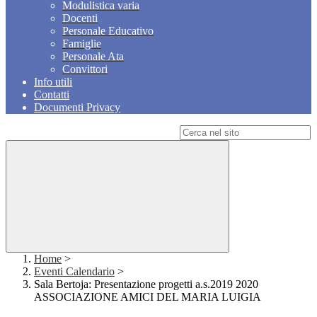
Modulistica varia
Docenti
Personale Educativo
Famiglie
Personale Ata
Convittori
Info utili
Contatti
Documenti Privacy
Campo di ricerca per le pagine del sito
Home
>
Eventi Calendario
>
Sala Bertoja: Presentazione progetti a.s.2019 2020
ASSOCIAZIONE AMICI DEL MARIA LUIGIA