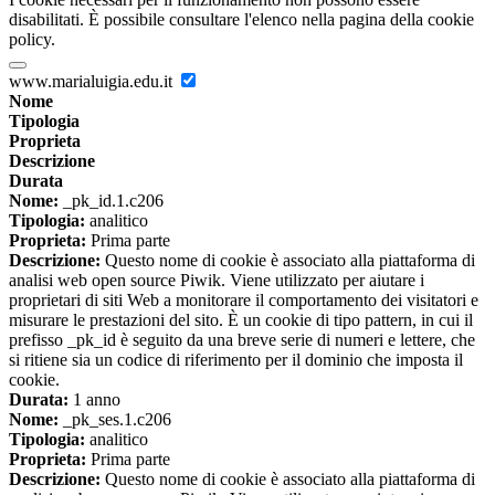
disabilitati. È possibile consultare l'elenco nella pagina della cookie
policy.
www.marialuigia.edu.it
Nome
Tipologia
Proprieta
Descrizione
Durata
Nome:
_pk_id.1.c206
Tipologia:
analitico
Proprieta:
Prima parte
Descrizione:
Questo nome di cookie è associato alla piattaforma di
analisi web open source Piwik. Viene utilizzato per aiutare i
proprietari di siti Web a monitorare il comportamento dei visitatori e
misurare le prestazioni del sito. È un cookie di tipo pattern, in cui il
prefisso _pk_id è seguito da una breve serie di numeri e lettere, che
si ritiene sia un codice di riferimento per il dominio che imposta il
cookie.
Durata:
1 anno
Nome:
_pk_ses.1.c206
Tipologia:
analitico
Proprieta:
Prima parte
Descrizione:
Questo nome di cookie è associato alla piattaforma di