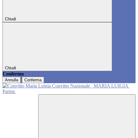
Chiudi
Chiudi
Conferma
Annulla
Conferma
Convitto Nazionale
MARIA LUIGIA
Parma