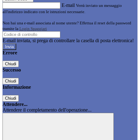
E-mail
Verrà inviato un messaggio
all'indirizzo indicato con le istruzioni necessarie.
Non hai una e-mail associata al nome utente? Effettua il reset della password
tramite la
Login Spaggiari
E-mail inviata, si prega di controllare la casella di posta elettronica!
Errore
Chiudi
Successo
Chiudi
Informazione
Chiudi
Attendere...
Attendere il completamento dell'operazione...