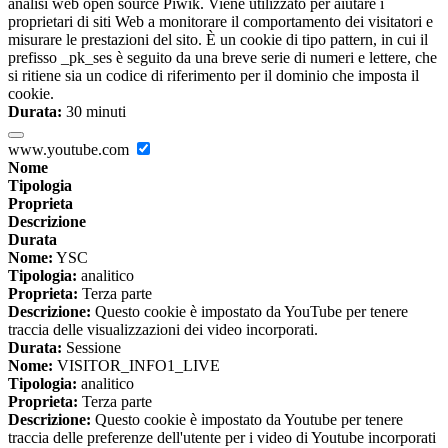
analisi web open source Piwik. Viene utilizzato per aiutare i
proprietari di siti Web a monitorare il comportamento dei visitatori e
misurare le prestazioni del sito. È un cookie di tipo pattern, in cui il
prefisso _pk_ses è seguito da una breve serie di numeri e lettere, che
si ritiene sia un codice di riferimento per il dominio che imposta il
cookie.
Durata:
30 minuti
www.youtube.com
Nome
Tipologia
Proprieta
Descrizione
Durata
Nome:
YSC
Tipologia:
analitico
Proprieta:
Terza parte
Descrizione:
Questo cookie è impostato da YouTube per tenere
traccia delle visualizzazioni dei video incorporati.
Durata:
Sessione
Nome:
VISITOR_INFO1_LIVE
Tipologia:
analitico
Proprieta:
Terza parte
Descrizione:
Questo cookie è impostato da Youtube per tenere
traccia delle preferenze dell'utente per i video di Youtube incorporati