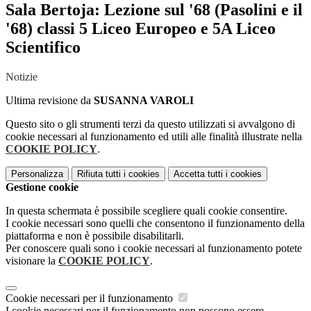
Sala Bertoja: Lezione sul '68 (Pasolini e il
'68) classi 5 Liceo Europeo e 5A Liceo
Scientifico
Notizie
Ultima revisione da
SUSANNA VAROLI
Questo sito o gli strumenti terzi da questo utilizzati si avvalgono di
cookie necessari al funzionamento ed utili alle finalità illustrate nella
COOKIE POLICY
.
Personalizza
Rifiuta tutti
i cookies
Accetta tutti
i cookies
Gestione cookie
In questa schermata è possibile scegliere quali cookie consentire.
I cookie necessari sono quelli che consentono il funzionamento della
piattaforma e non è possibile disabilitarli.
Per conoscere quali sono i cookie necessari al funzionamento potete
visionare la
COOKIE POLICY
.
Cookie necessari per il funzionamento
I cookie necessari per il funzionamento non possono essere