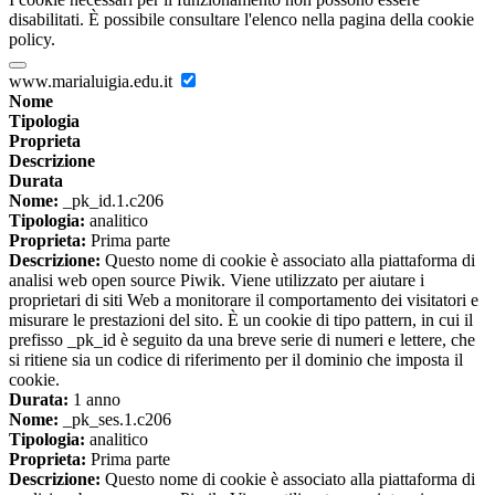
disabilitati. È possibile consultare l'elenco nella pagina della cookie
policy.
www.marialuigia.edu.it
Nome
Tipologia
Proprieta
Descrizione
Durata
Nome:
_pk_id.1.c206
Tipologia:
analitico
Proprieta:
Prima parte
Descrizione:
Questo nome di cookie è associato alla piattaforma di
analisi web open source Piwik. Viene utilizzato per aiutare i
proprietari di siti Web a monitorare il comportamento dei visitatori e
misurare le prestazioni del sito. È un cookie di tipo pattern, in cui il
prefisso _pk_id è seguito da una breve serie di numeri e lettere, che
si ritiene sia un codice di riferimento per il dominio che imposta il
cookie.
Durata:
1 anno
Nome:
_pk_ses.1.c206
Tipologia:
analitico
Proprieta:
Prima parte
Descrizione:
Questo nome di cookie è associato alla piattaforma di