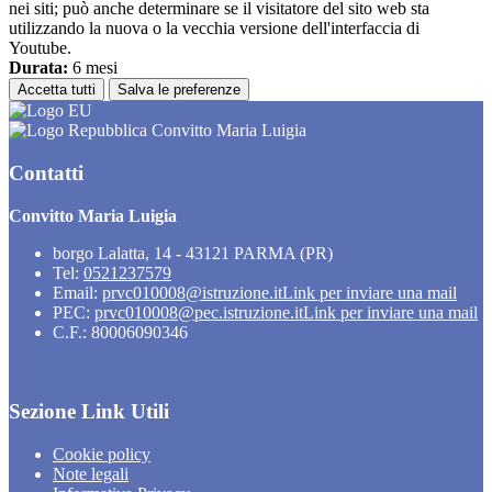
nei siti; può anche determinare se il visitatore del sito web sta
utilizzando la nuova o la vecchia versione dell'interfaccia di
Youtube.
Durata:
6 mesi
Accetta tutti
Salva le preferenze
Convitto Maria Luigia
Contatti
Convitto Maria Luigia
borgo Lalatta, 14 - 43121 PARMA (PR)
Tel:
0521237579
Email:
prvc010008@istruzione.it
Link per inviare una mail
PEC:
prvc010008@pec.istruzione.it
Link per inviare una mail
C.F.: 80006090346
Sezione Link Utili
Cookie policy
Note legali