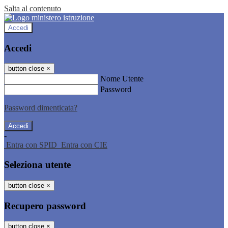
Salta al contenuto
Accedi
Accedi
button close
×
Nome Utente
Password
Password dimenticata?
-
Entra con SPID
Entra con CIE
Seleziona utente
button close
×
Recupero password
button close
×