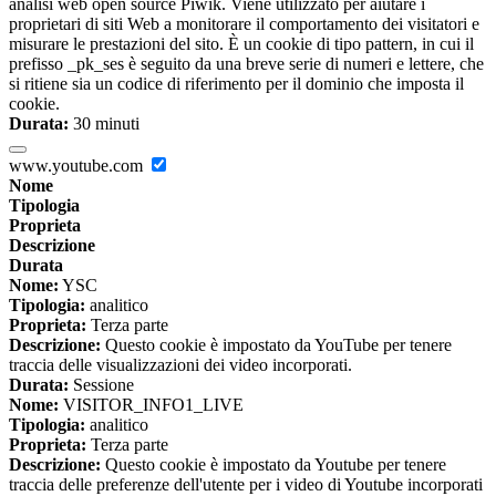
analisi web open source Piwik. Viene utilizzato per aiutare i
proprietari di siti Web a monitorare il comportamento dei visitatori e
misurare le prestazioni del sito. È un cookie di tipo pattern, in cui il
prefisso _pk_ses è seguito da una breve serie di numeri e lettere, che
si ritiene sia un codice di riferimento per il dominio che imposta il
cookie.
Durata:
30 minuti
www.youtube.com
Nome
Tipologia
Proprieta
Descrizione
Durata
Nome:
YSC
Tipologia:
analitico
Proprieta:
Terza parte
Descrizione:
Questo cookie è impostato da YouTube per tenere
traccia delle visualizzazioni dei video incorporati.
Durata:
Sessione
Nome:
VISITOR_INFO1_LIVE
Tipologia:
analitico
Proprieta:
Terza parte
Descrizione:
Questo cookie è impostato da Youtube per tenere
traccia delle preferenze dell'utente per i video di Youtube incorporati