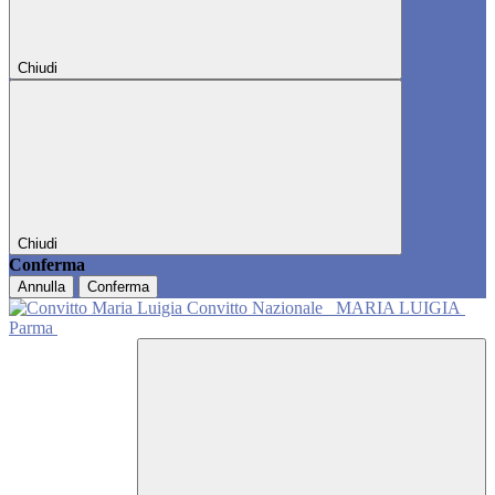
Chiudi
Chiudi
Conferma
Annulla
Conferma
Convitto Nazionale
MARIA LUIGIA
Parma