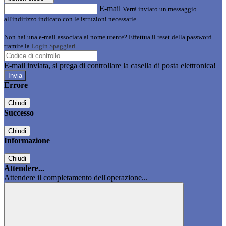
E-mail
Verrà inviato un messaggio
all'indirizzo indicato con le istruzioni necessarie.
Non hai una e-mail associata al nome utente? Effettua il reset della password
tramite la
Login Spaggiari
E-mail inviata, si prega di controllare la casella di posta elettronica!
Errore
Chiudi
Successo
Chiudi
Informazione
Chiudi
Attendere...
Attendere il completamento dell'operazione...