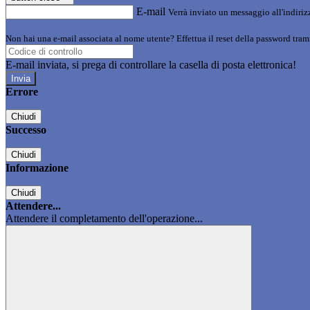
E-mail
Verrà inviato un messaggio all'indirizz
Non hai una e-mail associata al nome utente? Effettua il reset della password tram
E-mail inviata, si prega di controllare la casella di posta elettronica!
Errore
Chiudi
Successo
Chiudi
Informazione
Chiudi
Attendere...
Attendere il completamento dell'operazione...