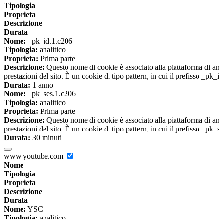
Tipologia
Proprieta
Descrizione
Durata
Nome:
_pk_id.1.c206
Tipologia:
analitico
Proprieta:
Prima parte
Descrizione:
Questo nome di cookie è associato alla piattaforma di ana
prestazioni del sito. È un cookie di tipo pattern, in cui il prefisso _pk
Durata:
1 anno
Nome:
_pk_ses.1.c206
Tipologia:
analitico
Proprieta:
Prima parte
Descrizione:
Questo nome di cookie è associato alla piattaforma di ana
prestazioni del sito. È un cookie di tipo pattern, in cui il prefisso _pk
Durata:
30 minuti
www.youtube.com
Nome
Tipologia
Proprieta
Descrizione
Durata
Nome:
YSC
Tipologia:
analitico