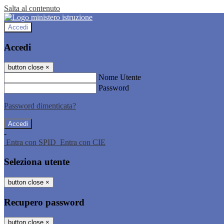
Salta al contenuto
Accedi
Accedi
button close
×
Nome Utente
Password
Password dimenticata?
-
Entra con SPID
Entra con CIE
Seleziona utente
button close
×
Recupero password
button close
×