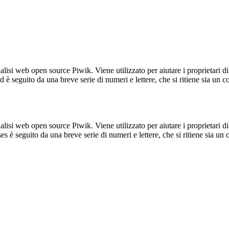
lisi web open source Piwik. Viene utilizzato per aiutare i proprietari di
_id è seguito da una breve serie di numeri e lettere, che si ritiene sia un 
lisi web open source Piwik. Viene utilizzato per aiutare i proprietari di
_ses è seguito da una breve serie di numeri e lettere, che si ritiene sia un