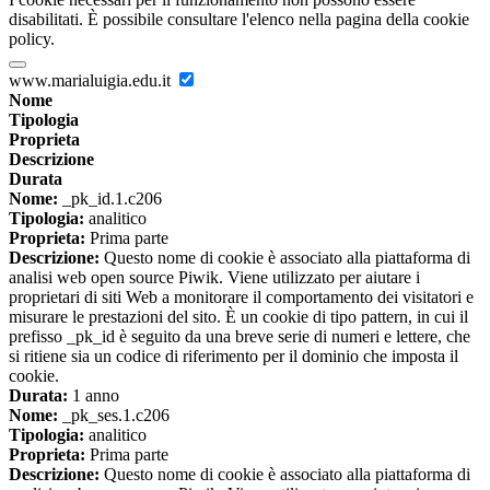
disabilitati. È possibile consultare l'elenco nella pagina della cookie
policy.
www.marialuigia.edu.it
Nome
Tipologia
Proprieta
Descrizione
Durata
Nome:
_pk_id.1.c206
Tipologia:
analitico
Proprieta:
Prima parte
Descrizione:
Questo nome di cookie è associato alla piattaforma di
analisi web open source Piwik. Viene utilizzato per aiutare i
proprietari di siti Web a monitorare il comportamento dei visitatori e
misurare le prestazioni del sito. È un cookie di tipo pattern, in cui il
prefisso _pk_id è seguito da una breve serie di numeri e lettere, che
si ritiene sia un codice di riferimento per il dominio che imposta il
cookie.
Durata:
1 anno
Nome:
_pk_ses.1.c206
Tipologia:
analitico
Proprieta:
Prima parte
Descrizione:
Questo nome di cookie è associato alla piattaforma di