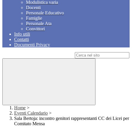
Modulistica varia
Docenti
Personale Educativo
Famiglie
Personale Ata
Convittori
Info utili
Contatti
Documenti Privacy
Campo di ricerca per le pagine del sito
Home
>
Eventi Calendario
>
Sala Bertoja: incontro genitori rappresentanti CC dei Licei per
Comitato Mensa