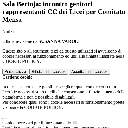
Sala Bertoja: incontro genitori
rappresentanti CC dei Licei per Comitato
Mensa
Notizie
Ultima revisione da
SUSANNA VAROLI
Questo sito o gli strumenti terzi da questo utilizzati si avvalgono di
cookie necessari al funzionamento ed utili alle finalità illustrate nella
COOKIE POLICY
.
Personalizza
Rifiuta tutti
i cookies
Accetta tutti
i cookies
Gestione cookie
In questa schermata è possibile scegliere quali cookie consentire.
I cookie necessari sono quelli che consentono il funzionamento della
piattaforma e non è possibile disabilitarli.
Per conoscere quali sono i cookie necessari al funzionamento potete
visionare la
COOKIE POLICY
.
Cookie necessari per il funzionamento
I cookie necessari per il funzionamento non possono essere