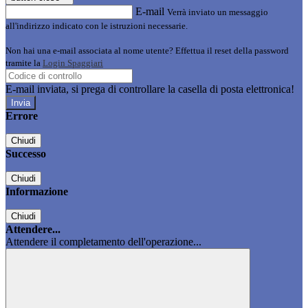
E-mail
Verrà inviato un messaggio
all'indirizzo indicato con le istruzioni necessarie.
Non hai una e-mail associata al nome utente? Effettua il reset della password
tramite la
Login Spaggiari
E-mail inviata, si prega di controllare la casella di posta elettronica!
Errore
Chiudi
Successo
Chiudi
Informazione
Chiudi
Attendere...
Attendere il completamento dell'operazione...