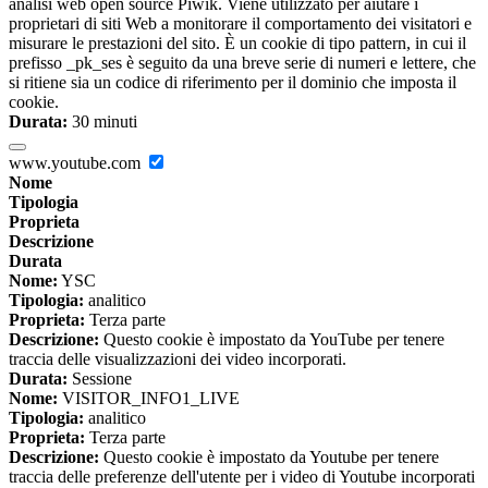
analisi web open source Piwik. Viene utilizzato per aiutare i
proprietari di siti Web a monitorare il comportamento dei visitatori e
misurare le prestazioni del sito. È un cookie di tipo pattern, in cui il
prefisso _pk_ses è seguito da una breve serie di numeri e lettere, che
si ritiene sia un codice di riferimento per il dominio che imposta il
cookie.
Durata:
30 minuti
www.youtube.com
Nome
Tipologia
Proprieta
Descrizione
Durata
Nome:
YSC
Tipologia:
analitico
Proprieta:
Terza parte
Descrizione:
Questo cookie è impostato da YouTube per tenere
traccia delle visualizzazioni dei video incorporati.
Durata:
Sessione
Nome:
VISITOR_INFO1_LIVE
Tipologia:
analitico
Proprieta:
Terza parte
Descrizione:
Questo cookie è impostato da Youtube per tenere
traccia delle preferenze dell'utente per i video di Youtube incorporati