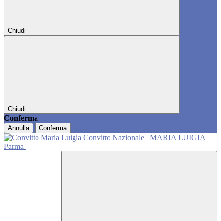
Chiudi
Chiudi
Conferma
Annulla
Conferma
Convitto Nazionale
MARIA LUIGIA
Parma