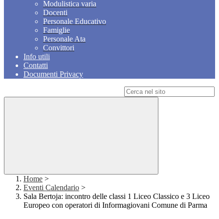
Modulistica varia
Docenti
Personale Educativo
Famiglie
Personale Ata
Convittori
Info utili
Contatti
Documenti Privacy
Campo di ricerca per le pagine del sito
Home
>
Eventi Calendario
>
Sala Bertoja: incontro delle classi 1 Liceo Classico e 3 Liceo
Europeo con operatori di Informagiovani Comune di Parma