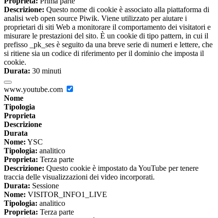
Proprieta:
Prima parte
Descrizione:
Questo nome di cookie è associato alla piattaforma di
analisi web open source Piwik. Viene utilizzato per aiutare i
proprietari di siti Web a monitorare il comportamento dei visitatori e
misurare le prestazioni del sito. È un cookie di tipo pattern, in cui il
prefisso _pk_ses è seguito da una breve serie di numeri e lettere, che
si ritiene sia un codice di riferimento per il dominio che imposta il
cookie.
Durata:
30 minuti
www.youtube.com
Nome
Tipologia
Proprieta
Descrizione
Durata
Nome:
YSC
Tipologia:
analitico
Proprieta:
Terza parte
Descrizione:
Questo cookie è impostato da YouTube per tenere
traccia delle visualizzazioni dei video incorporati.
Durata:
Sessione
Nome:
VISITOR_INFO1_LIVE
Tipologia:
analitico
Proprieta:
Terza parte