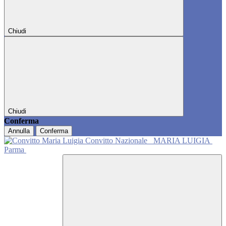
Chiudi
Chiudi
Conferma
Annulla
Conferma
Convitto Nazionale
MARIA LUIGIA
Parma