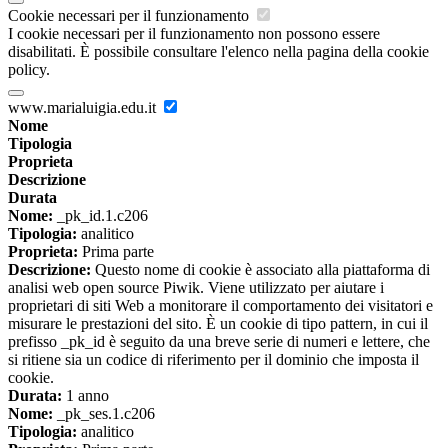
Cookie necessari per il funzionamento
I cookie necessari per il funzionamento non possono essere
disabilitati. È possibile consultare l'elenco nella pagina della cookie
policy.
www.marialuigia.edu.it
Nome
Tipologia
Proprieta
Descrizione
Durata
Nome:
_pk_id.1.c206
Tipologia:
analitico
Proprieta:
Prima parte
Descrizione:
Questo nome di cookie è associato alla piattaforma di
analisi web open source Piwik. Viene utilizzato per aiutare i
proprietari di siti Web a monitorare il comportamento dei visitatori e
misurare le prestazioni del sito. È un cookie di tipo pattern, in cui il
prefisso _pk_id è seguito da una breve serie di numeri e lettere, che
si ritiene sia un codice di riferimento per il dominio che imposta il
cookie.
Durata:
1 anno
Nome:
_pk_ses.1.c206
Tipologia:
analitico