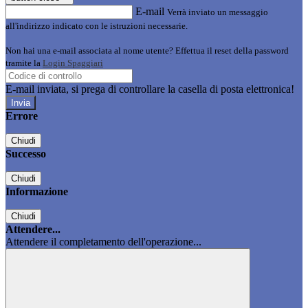
E-mail
Verrà inviato un messaggio
all'indirizzo indicato con le istruzioni necessarie.
Non hai una e-mail associata al nome utente? Effettua il reset della password
tramite la
Login Spaggiari
E-mail inviata, si prega di controllare la casella di posta elettronica!
Errore
Chiudi
Successo
Chiudi
Informazione
Chiudi
Attendere...
Attendere il completamento dell'operazione...