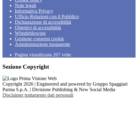
Note legali
Informativa Privacy
Ufficio Relazioni con il Pubblico
Dichiarazione di accessibilità
Obiettivi di accessibilità
Whistleblowing
Gestione consensi cookie
Amministrazione trasparente
Pagina visualizzata
267
volte
Sezione Copyright
Copyright 2026 | Engineered and powered by Gruppo Spaggiari
Parma S.p.A. | Divisione Publishing & New Social Media
Disclaimer trattamento dati personali