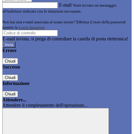
E-mail
Verrà inviato un messaggio
all'indirizzo indicato con le istruzioni necessarie.
Non hai una e-mail associata al nome utente? Effettua il reset della password
tramite la
Login Spaggiari
E-mail inviata, si prega di controllare la casella di posta elettronica!
Errore
Chiudi
Successo
Chiudi
Informazione
Chiudi
Attendere...
Attendere il completamento dell'operazione...