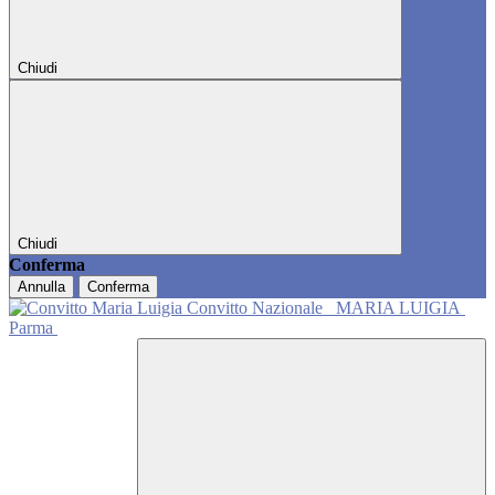
Chiudi
Chiudi
Conferma
Annulla
Conferma
Convitto Nazionale
MARIA LUIGIA
Parma