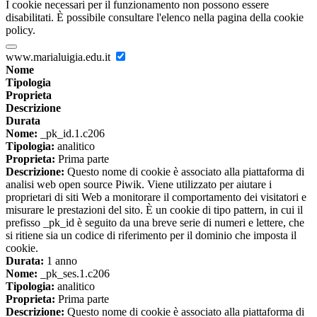
I cookie necessari per il funzionamento non possono essere
disabilitati. È possibile consultare l'elenco nella pagina della cookie
policy.
www.marialuigia.edu.it
Nome
Tipologia
Proprieta
Descrizione
Durata
Nome:
_pk_id.1.c206
Tipologia:
analitico
Proprieta:
Prima parte
Descrizione:
Questo nome di cookie è associato alla piattaforma di
analisi web open source Piwik. Viene utilizzato per aiutare i
proprietari di siti Web a monitorare il comportamento dei visitatori e
misurare le prestazioni del sito. È un cookie di tipo pattern, in cui il
prefisso _pk_id è seguito da una breve serie di numeri e lettere, che
si ritiene sia un codice di riferimento per il dominio che imposta il
cookie.
Durata:
1 anno
Nome:
_pk_ses.1.c206
Tipologia:
analitico
Proprieta:
Prima parte
Descrizione:
Questo nome di cookie è associato alla piattaforma di