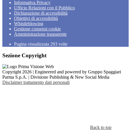
Informativa Privacy
Ufficio Relazioni con il Pubblico
Dichiarazione di accessibilità
Obiettivi di accessibilità
Whistleblowing
Gestione consensi cookie
Amministrazione trasparente
Pagina visualizzata
293
volte
Sezione Copyright
Copyright 2026 | Engineered and powered by Gruppo Spaggiari
Parma S.p.A. | Divisione Publishing & New Social Media
Disclaimer trattamento dati personali
Back to top