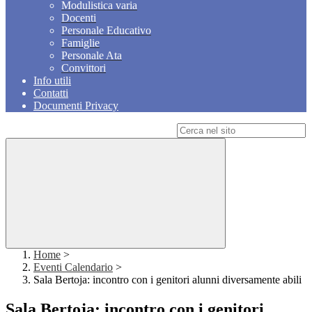
Modulistica varia
Docenti
Personale Educativo
Famiglie
Personale Ata
Convittori
Info utili
Contatti
Documenti Privacy
Campo di ricerca per le pagine del sito
Home
>
Eventi Calendario
>
Sala Bertoja: incontro con i genitori alunni diversamente abili
Sala Bertoja: incontro con i genitori