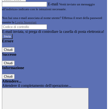
E-mail
Verrà inviato un messaggio
all'indirizzo indicato con le istruzioni necessarie.
Non hai una e-mail associata al nome utente? Effettua il reset della password
tramite la
Login Spaggiari
E-mail inviata, si prega di controllare la casella di posta elettronica!
Errore
Chiudi
Successo
Chiudi
Informazione
Chiudi
Attendere...
Attendere il completamento dell'operazione...