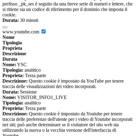
prefisso _pk_ses è seguito da una breve serie di numeri e lettere, che
si ritiene sia un codice di riferimento per il dominio che imposta il
cookie.
Durata:
30 minuti
www.youtube.com
Nome
Tipologia
Proprieta
Descrizione
Durata
Nome:
YSC
Tipologia:
analitico
Proprieta:
Terza parte
Descrizione:
Questo cookie è impostato da YouTube per tenere
traccia delle visualizzazioni dei video incorporati.
Durata:
Sessione
Nome:
VISITOR_INFO1_LIVE
Tipologia:
analitico
Proprieta:
Terza parte
Descrizione:
Questo cookie è impostato da Youtube per tenere
traccia delle preferenze dell'utente per i video di Youtube incorporati
nei siti; può anche determinare se il visitatore del sito web sta
utilizzando la nuova o la vecchia versione dell'interfaccia di
Youtube.