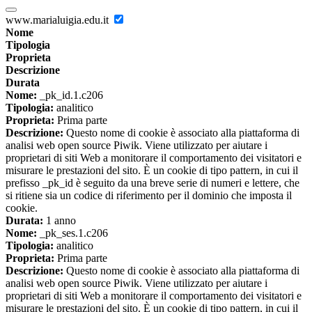
www.marialuigia.edu.it
Nome
Tipologia
Proprieta
Descrizione
Durata
Nome:
_pk_id.1.c206
Tipologia:
analitico
Proprieta:
Prima parte
Descrizione:
Questo nome di cookie è associato alla piattaforma di
analisi web open source Piwik. Viene utilizzato per aiutare i
proprietari di siti Web a monitorare il comportamento dei visitatori e
misurare le prestazioni del sito. È un cookie di tipo pattern, in cui il
prefisso _pk_id è seguito da una breve serie di numeri e lettere, che
si ritiene sia un codice di riferimento per il dominio che imposta il
cookie.
Durata:
1 anno
Nome:
_pk_ses.1.c206
Tipologia:
analitico
Proprieta:
Prima parte
Descrizione:
Questo nome di cookie è associato alla piattaforma di
analisi web open source Piwik. Viene utilizzato per aiutare i
proprietari di siti Web a monitorare il comportamento dei visitatori e
misurare le prestazioni del sito. È un cookie di tipo pattern, in cui il