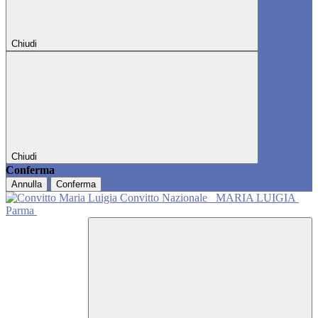
Chiudi
Chiudi
Conferma
Annulla
Conferma
Convitto Nazionale
MARIA LUIGIA
Parma