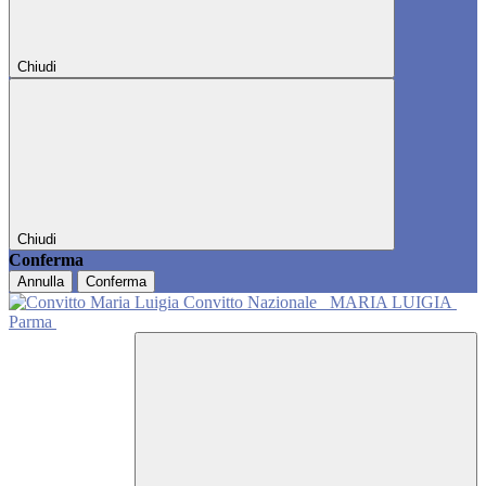
Chiudi
Chiudi
Conferma
Annulla
Conferma
Convitto Nazionale
MARIA LUIGIA
Parma