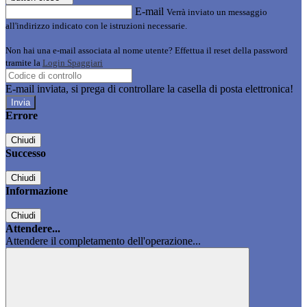
E-mail
Verrà inviato un messaggio
all'indirizzo indicato con le istruzioni necessarie.
Non hai una e-mail associata al nome utente? Effettua il reset della password
tramite la
Login Spaggiari
E-mail inviata, si prega di controllare la casella di posta elettronica!
Errore
Chiudi
Successo
Chiudi
Informazione
Chiudi
Attendere...
Attendere il completamento dell'operazione...