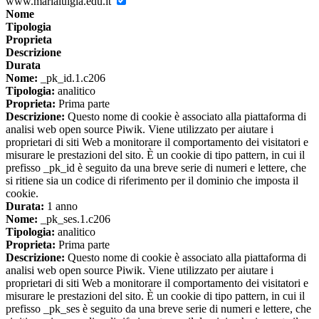
www.marialuigia.edu.it
Nome
Tipologia
Proprieta
Descrizione
Durata
Nome:
_pk_id.1.c206
Tipologia:
analitico
Proprieta:
Prima parte
Descrizione:
Questo nome di cookie è associato alla piattaforma di
analisi web open source Piwik. Viene utilizzato per aiutare i
proprietari di siti Web a monitorare il comportamento dei visitatori e
misurare le prestazioni del sito. È un cookie di tipo pattern, in cui il
prefisso _pk_id è seguito da una breve serie di numeri e lettere, che
si ritiene sia un codice di riferimento per il dominio che imposta il
cookie.
Durata:
1 anno
Nome:
_pk_ses.1.c206
Tipologia:
analitico
Proprieta:
Prima parte
Descrizione:
Questo nome di cookie è associato alla piattaforma di
analisi web open source Piwik. Viene utilizzato per aiutare i
proprietari di siti Web a monitorare il comportamento dei visitatori e
misurare le prestazioni del sito. È un cookie di tipo pattern, in cui il
prefisso _pk_ses è seguito da una breve serie di numeri e lettere, che