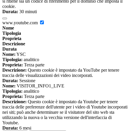
si ritiene sia un codice di riferimento per il dominio che imposta il
cookie.
Durata:
30 minuti
www.youtube.com
Nome
Tipologia
Proprieta
Descrizione
Durata
Nome:
YSC
Tipologia:
analitico
Proprieta:
Terza parte
Descrizione:
Questo cookie è impostato da YouTube per tenere
traccia delle visualizzazioni dei video incorporati.
Durata:
Sessione
Nome:
VISITOR_INFO1_LIVE
Tipologia:
analitico
Proprieta:
Terza parte
Descrizione:
Questo cookie è impostato da Youtube per tenere
traccia delle preferenze dell'utente per i video di Youtube incorporati
nei siti; può anche determinare se il visitatore del sito web sta
utilizzando la nuova o la vecchia versione dell'interfaccia di
Youtube.
Durata:
6 mesi