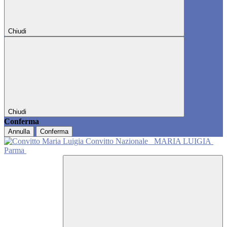
Chiudi
Chiudi
Conferma
Annulla
Conferma
Convitto Nazionale
MARIA LUIGIA
Parma