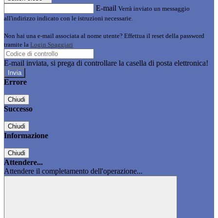
E-mail
Verrà inviato un messaggio
all'indirizzo indicato con le istruzioni necessarie.
Non hai una e-mail associata al nome utente? Effettua il reset della password
tramite la
Login Spaggiari
E-mail inviata, si prega di controllare la casella di posta elettronica!
Errore
Chiudi
Successo
Chiudi
Informazione
Chiudi
Attendere...
Attendere il completamento dell'operazione...