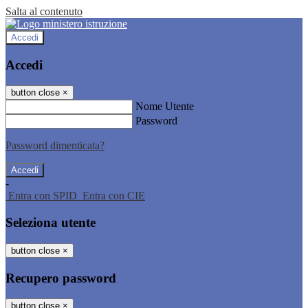
Salta al contenuto
Accedi
Accedi
button close
×
Nome Utente
Password
Password dimenticata?
-
Entra con SPID
Entra con CIE
Seleziona utente
button close
×
Recupero password
button close
×