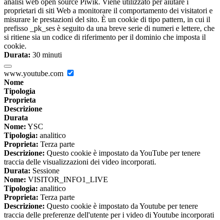
analisi web open source Piwik. Viene utilizzato per aiutare i
proprietari di siti Web a monitorare il comportamento dei visitatori e
misurare le prestazioni del sito. È un cookie di tipo pattern, in cui il
prefisso _pk_ses è seguito da una breve serie di numeri e lettere, che
si ritiene sia un codice di riferimento per il dominio che imposta il
cookie.
Durata:
30 minuti
www.youtube.com
Nome
Tipologia
Proprieta
Descrizione
Durata
Nome:
YSC
Tipologia:
analitico
Proprieta:
Terza parte
Descrizione:
Questo cookie è impostato da YouTube per tenere
traccia delle visualizzazioni dei video incorporati.
Durata:
Sessione
Nome:
VISITOR_INFO1_LIVE
Tipologia:
analitico
Proprieta:
Terza parte
Descrizione:
Questo cookie è impostato da Youtube per tenere
traccia delle preferenze dell'utente per i video di Youtube incorporati