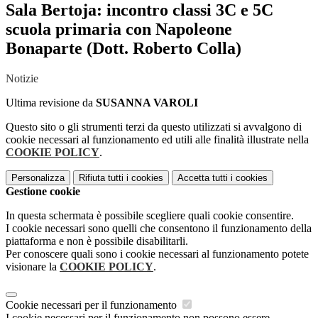
Sala Bertoja: incontro classi 3C e 5C
scuola primaria con Napoleone
Bonaparte (Dott. Roberto Colla)
Notizie
Ultima revisione da
SUSANNA VAROLI
Questo sito o gli strumenti terzi da questo utilizzati si avvalgono di
cookie necessari al funzionamento ed utili alle finalità illustrate nella
COOKIE POLICY
.
Personalizza
Rifiuta tutti
i cookies
Accetta tutti
i cookies
Gestione cookie
In questa schermata è possibile scegliere quali cookie consentire.
I cookie necessari sono quelli che consentono il funzionamento della
piattaforma e non è possibile disabilitarli.
Per conoscere quali sono i cookie necessari al funzionamento potete
visionare la
COOKIE POLICY
.
Cookie necessari per il funzionamento
I cookie necessari per il funzionamento non possono essere