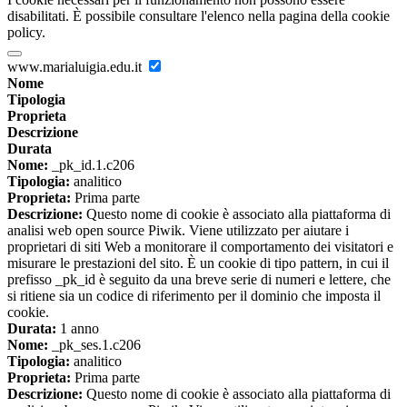
disabilitati. È possibile consultare l'elenco nella pagina della cookie
policy.
www.marialuigia.edu.it
Nome
Tipologia
Proprieta
Descrizione
Durata
Nome:
_pk_id.1.c206
Tipologia:
analitico
Proprieta:
Prima parte
Descrizione:
Questo nome di cookie è associato alla piattaforma di
analisi web open source Piwik. Viene utilizzato per aiutare i
proprietari di siti Web a monitorare il comportamento dei visitatori e
misurare le prestazioni del sito. È un cookie di tipo pattern, in cui il
prefisso _pk_id è seguito da una breve serie di numeri e lettere, che
si ritiene sia un codice di riferimento per il dominio che imposta il
cookie.
Durata:
1 anno
Nome:
_pk_ses.1.c206
Tipologia:
analitico
Proprieta:
Prima parte
Descrizione:
Questo nome di cookie è associato alla piattaforma di