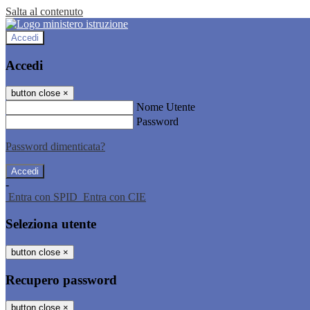
Salta al contenuto
Accedi
Accedi
button close
×
Nome Utente
Password
Password dimenticata?
-
Entra con SPID
Entra con CIE
Seleziona utente
button close
×
Recupero password
button close
×