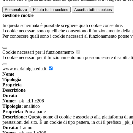
Personalizza
Rifiuta tutti
i cookies
Accetta tutti
i cookies
Gestione cookie
In questa schermata è possibile scegliere quali cookie consentire.
I cookie necessari sono quelli che consentono il funzionamento della pi
Per conoscere quali sono i cookie necessari al funzionamento potete v
Cookie necessari per il funzionamento
I cookie necessari per il funzionamento non possono essere disabilitati.
www.marialuigia.edu.it
Nome
Tipologia
Proprieta
Descrizione
Durata
Nome:
_pk_id.1.c206
Tipologia:
analitico
Proprieta:
Prima parte
Descrizione:
Questo nome di cookie è associato alla piattaforma di ana
prestazioni del sito. È un cookie di tipo pattern, in cui il prefisso _pk
Durata:
1 anno
Nome:
_pk_ses.1.c206