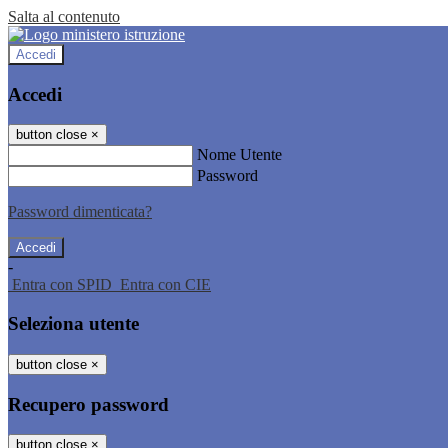
Salta al contenuto
Accedi
Accedi
button close
×
Nome Utente
Password
Password dimenticata?
-
Entra con SPID
Entra con CIE
Seleziona utente
button close
×
Recupero password
button close
×