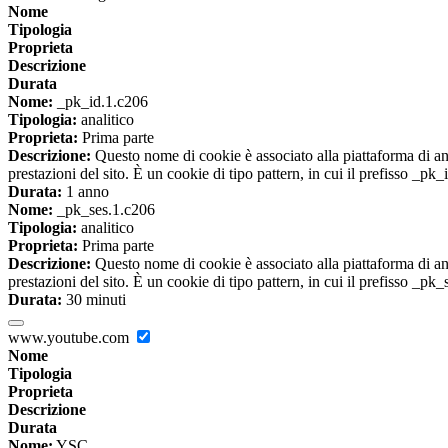
Nome
Tipologia
Proprieta
Descrizione
Durata
Nome:
_pk_id.1.c206
Tipologia:
analitico
Proprieta:
Prima parte
Descrizione:
Questo nome di cookie è associato alla piattaforma di ana
prestazioni del sito. È un cookie di tipo pattern, in cui il prefisso _pk
Durata:
1 anno
Nome:
_pk_ses.1.c206
Tipologia:
analitico
Proprieta:
Prima parte
Descrizione:
Questo nome di cookie è associato alla piattaforma di ana
prestazioni del sito. È un cookie di tipo pattern, in cui il prefisso _pk
Durata:
30 minuti
www.youtube.com
Nome
Tipologia
Proprieta
Descrizione
Durata
Nome:
YSC