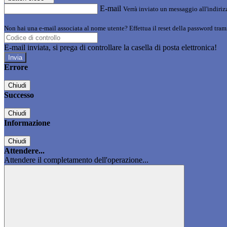
E-mail
Verrà inviato un messaggio all'indirizz
Non hai una e-mail associata al nome utente? Effettua il reset della password tram
E-mail inviata, si prega di controllare la casella di posta elettronica!
Errore
Chiudi
Successo
Chiudi
Informazione
Chiudi
Attendere...
Attendere il completamento dell'operazione...