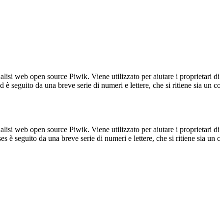
lisi web open source Piwik. Viene utilizzato per aiutare i proprietari di
_id è seguito da una breve serie di numeri e lettere, che si ritiene sia un 
lisi web open source Piwik. Viene utilizzato per aiutare i proprietari di
_ses è seguito da una breve serie di numeri e lettere, che si ritiene sia un