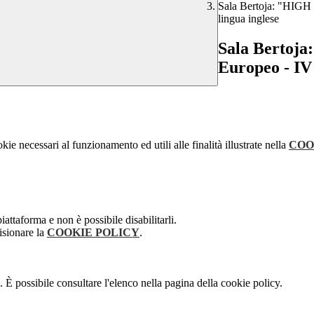
Sala Bertoja: "HIGH
lingua inglese
Sala Berto
Europeo - IV 
kie necessari al funzionamento ed utili alle finalità illustrate nella
COO
attaforma e non è possibile disabilitarli.
isionare la
COOKIE POLICY
.
 È possibile consultare l'elenco nella pagina della cookie policy.