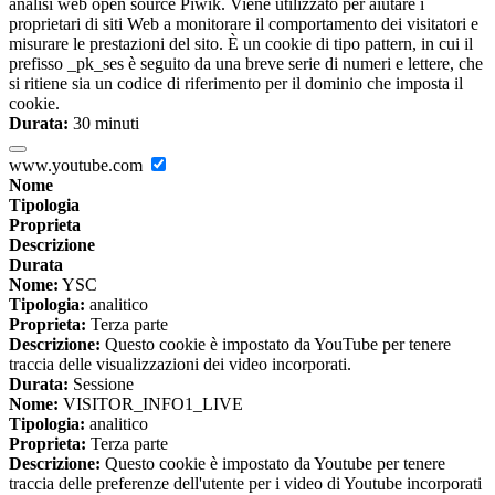
analisi web open source Piwik. Viene utilizzato per aiutare i
proprietari di siti Web a monitorare il comportamento dei visitatori e
misurare le prestazioni del sito. È un cookie di tipo pattern, in cui il
prefisso _pk_ses è seguito da una breve serie di numeri e lettere, che
si ritiene sia un codice di riferimento per il dominio che imposta il
cookie.
Durata:
30 minuti
www.youtube.com
Nome
Tipologia
Proprieta
Descrizione
Durata
Nome:
YSC
Tipologia:
analitico
Proprieta:
Terza parte
Descrizione:
Questo cookie è impostato da YouTube per tenere
traccia delle visualizzazioni dei video incorporati.
Durata:
Sessione
Nome:
VISITOR_INFO1_LIVE
Tipologia:
analitico
Proprieta:
Terza parte
Descrizione:
Questo cookie è impostato da Youtube per tenere
traccia delle preferenze dell'utente per i video di Youtube incorporati