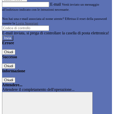
E-mail
Verrà inviato un messaggio
all'indirizzo indicato con le istruzioni necessarie.
Non hai una e-mail associata al nome utente? Effettua il reset della password
tramite la
Login Spaggiari
E-mail inviata, si prega di controllare la casella di posta elettronica!
Errore
Chiudi
Successo
Chiudi
Informazione
Chiudi
Attendere...
Attendere il completamento dell'operazione...