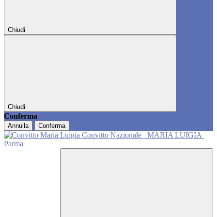
Chiudi
Chiudi
Conferma
Annulla
Conferma
Convitto Nazionale
MARIA LUIGIA
Parma