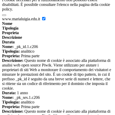
disabilitati. È possibile consultare l'elenco nella pagina della cookie
policy.
www.marialuigia.edu.it
Nome
Tipologia
Proprieta
Descrizione
Durata
Nome:
_pk_id.1.c206
Tipologia:
analitico
Proprieta:
Prima parte
Descrizione:
Questo nome di cookie è associato alla piattaforma di
analisi web open source Piwik. Viene utilizzato per aiutare i
proprietari di siti Web a monitorare il comportamento dei visitatori e
misurare le prestazioni del sito. È un cookie di tipo pattern, in cui il
prefisso _pk_id è seguito da una breve serie di numeri e lettere, che
si ritiene sia un codice di riferimento per il dominio che imposta il
cookie.
Durata:
1 anno
Nome:
_pk_ses.1.c206
Tipologia:
analitico
Proprieta:
Prima parte
Descrizione:
Questo nome di cookie è associato alla piattaforma di