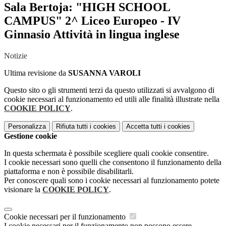
Sala Bertoja: "HIGH SCHOOL
CAMPUS" 2^ Liceo Europeo - IV
Ginnasio Attività in lingua inglese
Notizie
Ultima revisione da
SUSANNA VAROLI
Questo sito o gli strumenti terzi da questo utilizzati si avvalgono di
cookie necessari al funzionamento ed utili alle finalità illustrate nella
COOKIE POLICY
.
Personalizza
Rifiuta tutti
i cookies
Accetta tutti
i cookies
Gestione cookie
In questa schermata è possibile scegliere quali cookie consentire.
I cookie necessari sono quelli che consentono il funzionamento della
piattaforma e non è possibile disabilitarli.
Per conoscere quali sono i cookie necessari al funzionamento potete
visionare la
COOKIE POLICY
.
Cookie necessari per il funzionamento
I cookie necessari per il funzionamento non possono essere