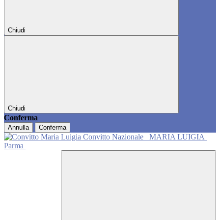
Chiudi
Chiudi
Conferma
Annulla
Conferma
Convitto Nazionale
MARIA LUIGIA
Parma