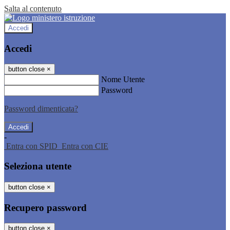
Salta al contenuto
Accedi
Accedi
button close
×
Nome Utente
Password
Password dimenticata?
-
Entra con SPID
Entra con CIE
Seleziona utente
button close
×
Recupero password
button close
×