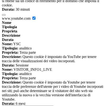
si ritiene sia un codice di riferimento per il dominio che imposta il
cookie.
Durata:
30 minuti
www.youtube.com
Nome
Tipologia
Proprieta
Descrizione
Durata
Nome:
YSC
Tipologia:
analitico
Proprieta:
Terza parte
Descrizione:
Questo cookie è impostato da YouTube per tenere
traccia delle visualizzazioni dei video incorporati.
Durata:
Sessione
Nome:
VISITOR_INFO1_LIVE
Tipologia:
analitico
Proprieta:
Terza parte
Descrizione:
Questo cookie è impostato da Youtube per tenere
traccia delle preferenze dell'utente per i video di Youtube incorporati
nei siti; può anche determinare se il visitatore del sito web sta
utilizzando la nuova o la vecchia versione dell'interfaccia di
Youtube.
Durata:
6 mesi