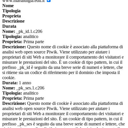
www.marialuigia.edu.it
Nome
Tipologia
Proprieta
Descrizione
Durata
Nome:
_pk_id.1.c206
Tipologia:
analitico
Proprieta:
Prima parte
Descrizione:
Questo nome di cookie è associato alla piattaforma di
analisi web open source Piwik. Viene utilizzato per aiutare i
proprietari di siti Web a monitorare il comportamento dei visitatori e
misurare le prestazioni del sito. È un cookie di tipo pattern, in cui il
prefisso _pk_id è seguito da una breve serie di numeri e lettere, che
si ritiene sia un codice di riferimento per il dominio che imposta il
cookie.
Durata:
1 anno
Nome:
_pk_ses.1.c206
Tipologia:
analitico
Proprieta:
Prima parte
Descrizione:
Questo nome di cookie è associato alla piattaforma di
analisi web open source Piwik. Viene utilizzato per aiutare i
proprietari di siti Web a monitorare il comportamento dei visitatori e
misurare le prestazioni del sito. È un cookie di tipo pattern, in cui il
prefisso _pk_ses è seguito da una breve serie di numeri e lettere, che