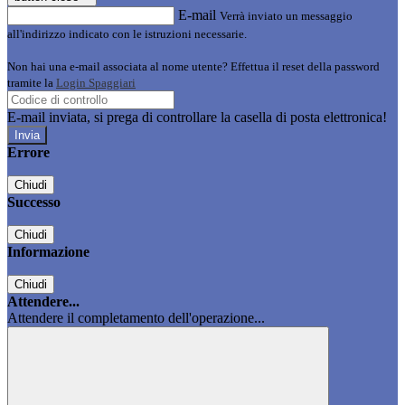
E-mail
Verrà inviato un messaggio
all'indirizzo indicato con le istruzioni necessarie.
Non hai una e-mail associata al nome utente? Effettua il reset della password
tramite la
Login Spaggiari
E-mail inviata, si prega di controllare la casella di posta elettronica!
Errore
Chiudi
Successo
Chiudi
Informazione
Chiudi
Attendere...
Attendere il completamento dell'operazione...