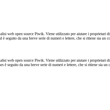
lisi web open source Piwik. Viene utilizzato per aiutare i proprietari di
_id è seguito da una breve serie di numeri e lettere, che si ritiene sia un 
lisi web open source Piwik. Viene utilizzato per aiutare i proprietari di
_ses è seguito da una breve serie di numeri e lettere, che si ritiene sia un