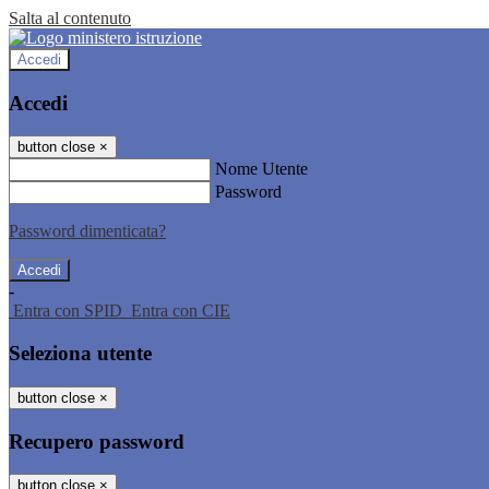
Salta al contenuto
Accedi
Accedi
button close
×
Nome Utente
Password
Password dimenticata?
-
Entra con SPID
Entra con CIE
Seleziona utente
button close
×
Recupero password
button close
×