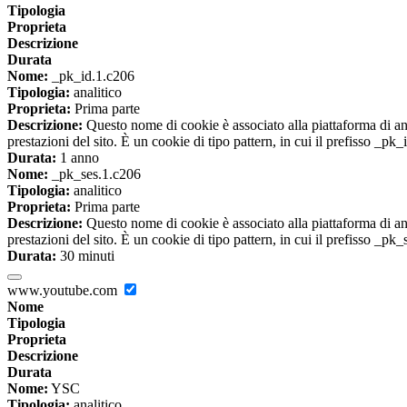
Tipologia
Proprieta
Descrizione
Durata
Nome:
_pk_id.1.c206
Tipologia:
analitico
Proprieta:
Prima parte
Descrizione:
Questo nome di cookie è associato alla piattaforma di ana
prestazioni del sito. È un cookie di tipo pattern, in cui il prefisso _pk
Durata:
1 anno
Nome:
_pk_ses.1.c206
Tipologia:
analitico
Proprieta:
Prima parte
Descrizione:
Questo nome di cookie è associato alla piattaforma di ana
prestazioni del sito. È un cookie di tipo pattern, in cui il prefisso _pk
Durata:
30 minuti
www.youtube.com
Nome
Tipologia
Proprieta
Descrizione
Durata
Nome:
YSC
Tipologia:
analitico