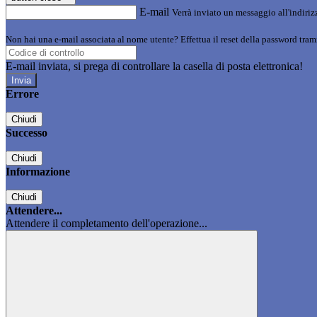
E-mail
Verrà inviato un messaggio all'indirizz
Non hai una e-mail associata al nome utente? Effettua il reset della password tram
E-mail inviata, si prega di controllare la casella di posta elettronica!
Errore
Chiudi
Successo
Chiudi
Informazione
Chiudi
Attendere...
Attendere il completamento dell'operazione...