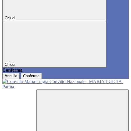
Chiudi
Chiudi
Conferma
Annulla
Conferma
Convitto Nazionale
MARIA LUIGIA
Parma