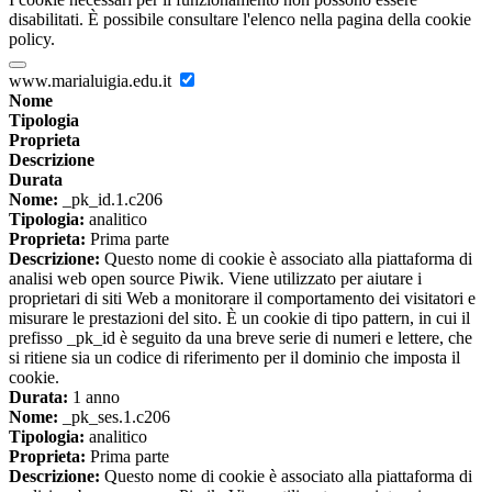
disabilitati. È possibile consultare l'elenco nella pagina della cookie
policy.
www.marialuigia.edu.it
Nome
Tipologia
Proprieta
Descrizione
Durata
Nome:
_pk_id.1.c206
Tipologia:
analitico
Proprieta:
Prima parte
Descrizione:
Questo nome di cookie è associato alla piattaforma di
analisi web open source Piwik. Viene utilizzato per aiutare i
proprietari di siti Web a monitorare il comportamento dei visitatori e
misurare le prestazioni del sito. È un cookie di tipo pattern, in cui il
prefisso _pk_id è seguito da una breve serie di numeri e lettere, che
si ritiene sia un codice di riferimento per il dominio che imposta il
cookie.
Durata:
1 anno
Nome:
_pk_ses.1.c206
Tipologia:
analitico
Proprieta:
Prima parte
Descrizione:
Questo nome di cookie è associato alla piattaforma di