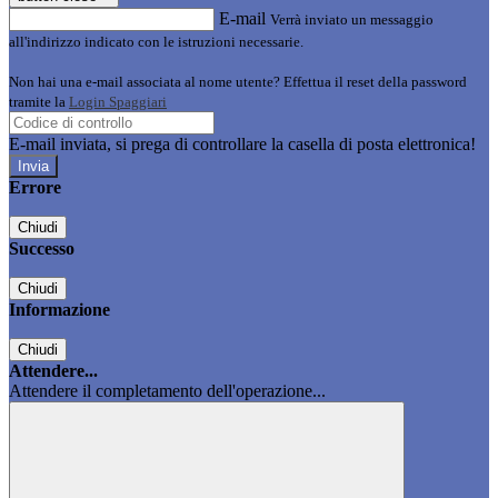
E-mail
Verrà inviato un messaggio
all'indirizzo indicato con le istruzioni necessarie.
Non hai una e-mail associata al nome utente? Effettua il reset della password
tramite la
Login Spaggiari
E-mail inviata, si prega di controllare la casella di posta elettronica!
Errore
Chiudi
Successo
Chiudi
Informazione
Chiudi
Attendere...
Attendere il completamento dell'operazione...