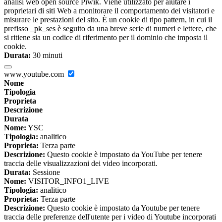
analisi web open source Piwik. Viene utilizzato per aiutare i
proprietari di siti Web a monitorare il comportamento dei visitatori e
misurare le prestazioni del sito. È un cookie di tipo pattern, in cui il
prefisso _pk_ses è seguito da una breve serie di numeri e lettere, che
si ritiene sia un codice di riferimento per il dominio che imposta il
cookie.
Durata:
30 minuti
www.youtube.com
Nome
Tipologia
Proprieta
Descrizione
Durata
Nome:
YSC
Tipologia:
analitico
Proprieta:
Terza parte
Descrizione:
Questo cookie è impostato da YouTube per tenere
traccia delle visualizzazioni dei video incorporati.
Durata:
Sessione
Nome:
VISITOR_INFO1_LIVE
Tipologia:
analitico
Proprieta:
Terza parte
Descrizione:
Questo cookie è impostato da Youtube per tenere
traccia delle preferenze dell'utente per i video di Youtube incorporati