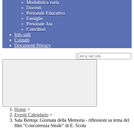
Modulistica varia
Docenti
Personale Educativo
Famiglie
Personale Ata
Convittori
Info utili
Contatti
Documenti Privacy
Campo di ricerca per le pagine del sito
Home
>
Eventi Calendario
>
Sala Bertoja: Giornata della Memoria - riflessioni su tema del
film "Concorrenza Sleale" di E. Scola