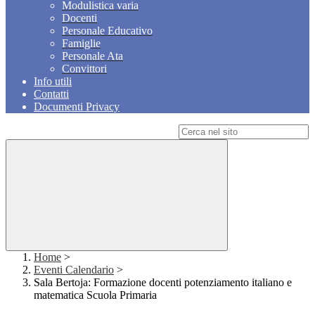
Modulistica varia
Docenti
Personale Educativo
Famiglie
Personale Ata
Convittori
Info utili
Contatti
Documenti Privacy
Campo di ricerca per le pagine del sito
Home
>
Eventi Calendario
>
Sala Bertoja: Formazione docenti potenziamento italiano e
matematica Scuola Primaria