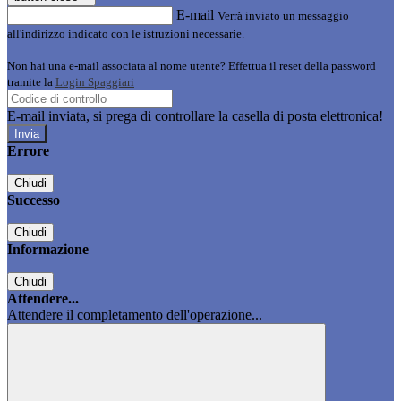
E-mail
Verrà inviato un messaggio
all'indirizzo indicato con le istruzioni necessarie.
Non hai una e-mail associata al nome utente? Effettua il reset della password
tramite la
Login Spaggiari
E-mail inviata, si prega di controllare la casella di posta elettronica!
Errore
Chiudi
Successo
Chiudi
Informazione
Chiudi
Attendere...
Attendere il completamento dell'operazione...