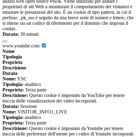
analisi web open source Piwik. Viene utilizzato per aiutare i
proprietari di siti Web a monitorare il comportamento dei visitatori e
misurare le prestazioni del sito. È un cookie di tipo pattern, in cui il
prefisso _pk_ses è seguito da una breve serie di numeri e lettere, che
si ritiene sia un codice di riferimento per il dominio che imposta il
cookie.
Durata:
30 minuti
www.youtube.com
Nome
Tipologia
Proprieta
Descrizione
Durata
Nome:
YSC
Tipologia:
analitico
Proprieta:
Terza parte
Descrizione:
Questo cookie è impostato da YouTube per tenere
traccia delle visualizzazioni dei video incorporati.
Durata:
Sessione
Nome:
VISITOR_INFO1_LIVE
Tipologia:
analitico
Proprieta:
Terza parte
Descrizione:
Questo cookie è impostato da Youtube per tenere
traccia delle preferenze dell'utente per i video di Youtube incorporati