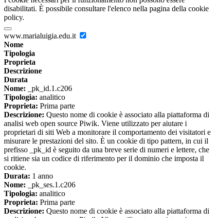
disabilitati. È possibile consultare l'elenco nella pagina della cookie
policy.
www.marialuigia.edu.it
Nome
Tipologia
Proprieta
Descrizione
Durata
Nome:
_pk_id.1.c206
Tipologia:
analitico
Proprieta:
Prima parte
Descrizione:
Questo nome di cookie è associato alla piattaforma di
analisi web open source Piwik. Viene utilizzato per aiutare i
proprietari di siti Web a monitorare il comportamento dei visitatori e
misurare le prestazioni del sito. È un cookie di tipo pattern, in cui il
prefisso _pk_id è seguito da una breve serie di numeri e lettere, che
si ritiene sia un codice di riferimento per il dominio che imposta il
cookie.
Durata:
1 anno
Nome:
_pk_ses.1.c206
Tipologia:
analitico
Proprieta:
Prima parte
Descrizione:
Questo nome di cookie è associato alla piattaforma di