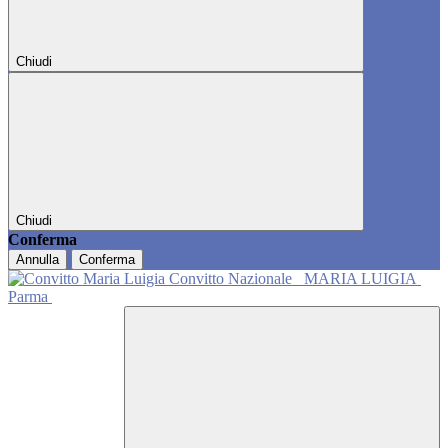
Chiudi
Chiudi
Conferma
Annulla
Conferma
Convitto Nazionale
MARIA LUIGIA
Parma