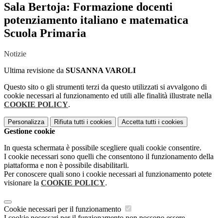
Sala Bertoja: Formazione docenti
potenziamento italiano e matematica
Scuola Primaria
Notizie
Ultima revisione da
SUSANNA VAROLI
Questo sito o gli strumenti terzi da questo utilizzati si avvalgono di
cookie necessari al funzionamento ed utili alle finalità illustrate nella
COOKIE POLICY
.
Personalizza
Rifiuta tutti
i cookies
Accetta tutti
i cookies
Gestione cookie
In questa schermata è possibile scegliere quali cookie consentire.
I cookie necessari sono quelli che consentono il funzionamento della
piattaforma e non è possibile disabilitarli.
Per conoscere quali sono i cookie necessari al funzionamento potete
visionare la
COOKIE POLICY
.
Cookie necessari per il funzionamento
I cookie necessari per il funzionamento non possono essere