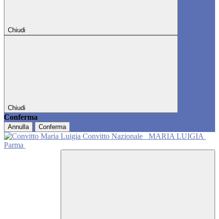
Chiudi
Chiudi
Conferma
Annulla
Conferma
Convitto Nazionale
MARIA LUIGIA
Parma