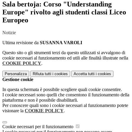
Sala bertoja: Corso "Understanding
Europe" rivolto agli studenti classi Liceo
Europeo
Notizie
Ultima revisione da
SUSANNA VAROLI
Questo sito o gli strumenti terzi da questo utilizzati si avvalgono di
cookie necessari al funzionamento ed utili alle finalità illustrate nella
COOKIE POLICY
.
Personalizza
Rifiuta tutti
i cookies
Accetta tutti
i cookies
Gestione cookie
In questa schermata è possibile scegliere quali cookie consentire.
I cookie necessari sono quelli che consentono il funzionamento della
piattaforma e non è possibile disabilitarli.
Per conoscere quali sono i cookie necessari al funzionamento potete
visionare la
COOKIE POLICY
.
Cookie necessari per il funzionamento
I cookie necessari per il funzionamento non possono essere