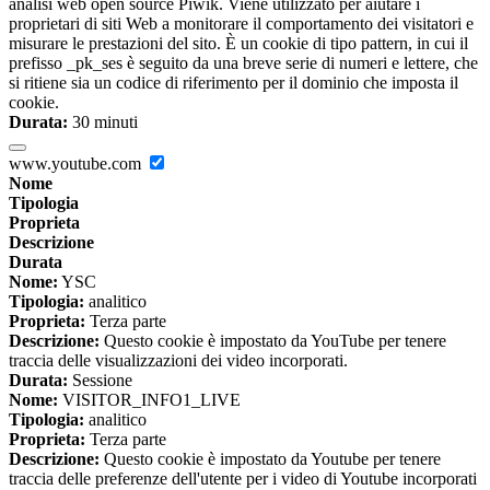
analisi web open source Piwik. Viene utilizzato per aiutare i
proprietari di siti Web a monitorare il comportamento dei visitatori e
misurare le prestazioni del sito. È un cookie di tipo pattern, in cui il
prefisso _pk_ses è seguito da una breve serie di numeri e lettere, che
si ritiene sia un codice di riferimento per il dominio che imposta il
cookie.
Durata:
30 minuti
www.youtube.com
Nome
Tipologia
Proprieta
Descrizione
Durata
Nome:
YSC
Tipologia:
analitico
Proprieta:
Terza parte
Descrizione:
Questo cookie è impostato da YouTube per tenere
traccia delle visualizzazioni dei video incorporati.
Durata:
Sessione
Nome:
VISITOR_INFO1_LIVE
Tipologia:
analitico
Proprieta:
Terza parte
Descrizione:
Questo cookie è impostato da Youtube per tenere
traccia delle preferenze dell'utente per i video di Youtube incorporati