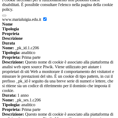
disabilitati. È possibile consultare l'elenco nella pagina della cookie
policy.
www.marialuigia.edu.it
Nome
Tipologia
Proprieta
Descrizione
Durata
Nome:
_pk_id.1.c206
Tipologia:
analitico
Proprieta:
Prima parte
Descrizione:
Questo nome di cookie è associato alla piattaforma di
analisi web open source Piwik. Viene utilizzato per aiutare i
proprietari di siti Web a monitorare il comportamento dei visitatori e
misurare le prestazioni del sito. È un cookie di tipo pattern, in cui il
prefisso _pk_id è seguito da una breve serie di numeri e lettere, che
si ritiene sia un codice di riferimento per il dominio che imposta il
cookie.
Durata:
1 anno
Nome:
_pk_ses.1.c206
Tipologia:
analitico
Proprieta:
Prima parte
Descrizione:
Questo nome di cookie è associato alla piattaforma di