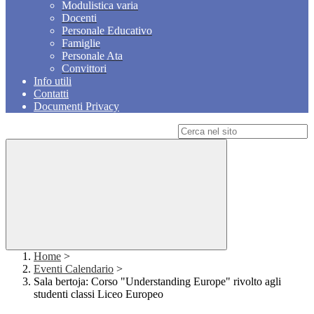
Modulistica varia
Docenti
Personale Educativo
Famiglie
Personale Ata
Convittori
Info utili
Contatti
Documenti Privacy
Campo di ricerca per le pagine del sito
Home
>
Eventi Calendario
>
Sala bertoja: Corso "Understanding Europe" rivolto agli
studenti classi Liceo Europeo