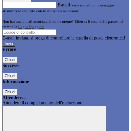
E-mail
Verrà inviato un messaggio
all'indirizzo indicato con le istruzioni necessarie.
Non hai una e-mail associata al nome utente? Effettua il reset della password
tramite la
Login Spaggiari
E-mail inviata, si prega di controllare la casella di posta elettronica!
Errore
Chiudi
Successo
Chiudi
Informazione
Chiudi
Attendere...
Attendere il completamento dell'operazione...