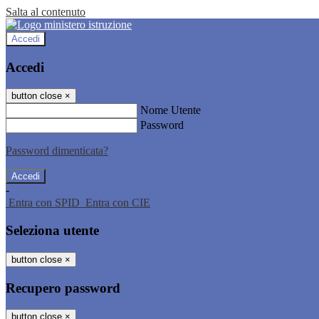
Salta al contenuto
Accedi
Accedi
button close
×
Nome Utente
Password
Password dimenticata?
-
Entra con SPID
Entra con CIE
Seleziona utente
button close
×
Recupero password
button close
×