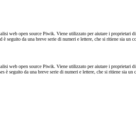
lisi web open source Piwik. Viene utilizzato per aiutare i proprietari di
_id è seguito da una breve serie di numeri e lettere, che si ritiene sia un 
lisi web open source Piwik. Viene utilizzato per aiutare i proprietari di
_ses è seguito da una breve serie di numeri e lettere, che si ritiene sia un