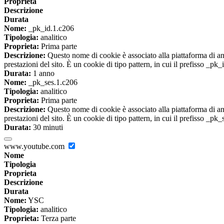
Proprieta
Descrizione
Durata
Nome:
_pk_id.1.c206
Tipologia:
analitico
Proprieta:
Prima parte
Descrizione:
Questo nome di cookie è associato alla piattaforma di ana
prestazioni del sito. È un cookie di tipo pattern, in cui il prefisso _pk
Durata:
1 anno
Nome:
_pk_ses.1.c206
Tipologia:
analitico
Proprieta:
Prima parte
Descrizione:
Questo nome di cookie è associato alla piattaforma di ana
prestazioni del sito. È un cookie di tipo pattern, in cui il prefisso _pk
Durata:
30 minuti
www.youtube.com
Nome
Tipologia
Proprieta
Descrizione
Durata
Nome:
YSC
Tipologia:
analitico
Proprieta:
Terza parte