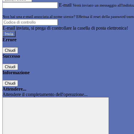
E-mail
Verrà inviato un messaggio all'indirizz
Non hai una e-mail associata al nome utente? Effettua il reset della password tram
E-mail inviata, si prega di controllare la casella di posta elettronica!
Errore
Chiudi
Successo
Chiudi
Informazione
Chiudi
Attendere...
Attendere il completamento dell'operazione...