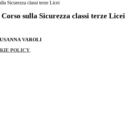
lla Sicurezza classi terze Licei
 Corso sulla Sicurezza classi terze Licei
SUSANNA VAROLI
KIE POLICY
.