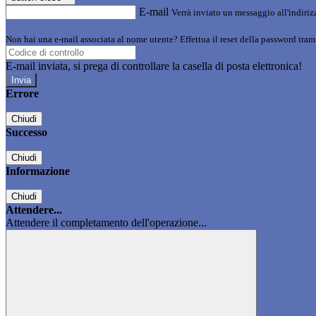
E-mail
Verrà inviato un messaggio all'indirizz
Non hai una e-mail associata al nome utente? Effettua il reset della password tram
E-mail inviata, si prega di controllare la casella di posta elettronica!
Errore
Chiudi
Successo
Chiudi
Informazione
Chiudi
Attendere...
Attendere il completamento dell'operazione...