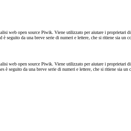
lisi web open source Piwik. Viene utilizzato per aiutare i proprietari di
_id è seguito da una breve serie di numeri e lettere, che si ritiene sia un 
lisi web open source Piwik. Viene utilizzato per aiutare i proprietari di
_ses è seguito da una breve serie di numeri e lettere, che si ritiene sia un