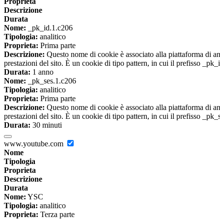
Proprieta
Descrizione
Durata
Nome:
_pk_id.1.c206
Tipologia:
analitico
Proprieta:
Prima parte
Descrizione:
Questo nome di cookie è associato alla piattaforma di ana
prestazioni del sito. È un cookie di tipo pattern, in cui il prefisso _pk
Durata:
1 anno
Nome:
_pk_ses.1.c206
Tipologia:
analitico
Proprieta:
Prima parte
Descrizione:
Questo nome di cookie è associato alla piattaforma di ana
prestazioni del sito. È un cookie di tipo pattern, in cui il prefisso _pk
Durata:
30 minuti
www.youtube.com
Nome
Tipologia
Proprieta
Descrizione
Durata
Nome:
YSC
Tipologia:
analitico
Proprieta:
Terza parte