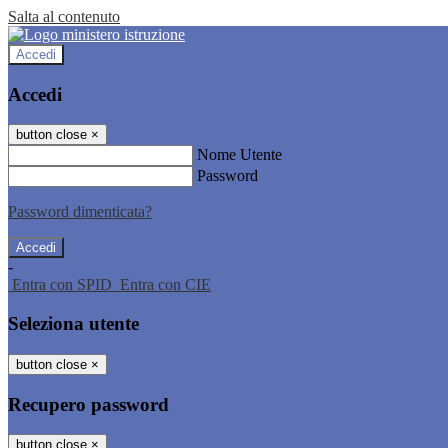
Salta al contenuto
Accedi
Accedi
button close
×
Nome Utente
Password
Password dimenticata?
-
Entra con SPID
Entra con CIE
Seleziona utente
button close
×
Recupero password
button close
×