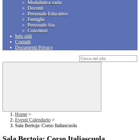
Modulistica varia
Docenti
Personale Educativo
Famiglie
Personale Ata
Convittori
Info utili
Contatti
Documenti Privacy
Campo di ricerca per le pagine del sito
Home
>
Eventi Calendario
>
Sala Bertoja: Corso Italiascuola
Sala Bertoja: Corso Italiascuola