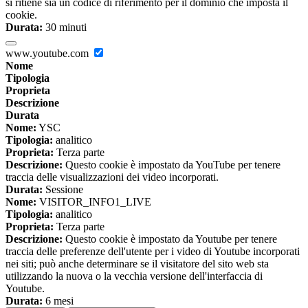
si ritiene sia un codice di riferimento per il dominio che imposta il
cookie.
Durata:
30 minuti
www.youtube.com
Nome
Tipologia
Proprieta
Descrizione
Durata
Nome:
YSC
Tipologia:
analitico
Proprieta:
Terza parte
Descrizione:
Questo cookie è impostato da YouTube per tenere
traccia delle visualizzazioni dei video incorporati.
Durata:
Sessione
Nome:
VISITOR_INFO1_LIVE
Tipologia:
analitico
Proprieta:
Terza parte
Descrizione:
Questo cookie è impostato da Youtube per tenere
traccia delle preferenze dell'utente per i video di Youtube incorporati
nei siti; può anche determinare se il visitatore del sito web sta
utilizzando la nuova o la vecchia versione dell'interfaccia di
Youtube.
Durata:
6 mesi