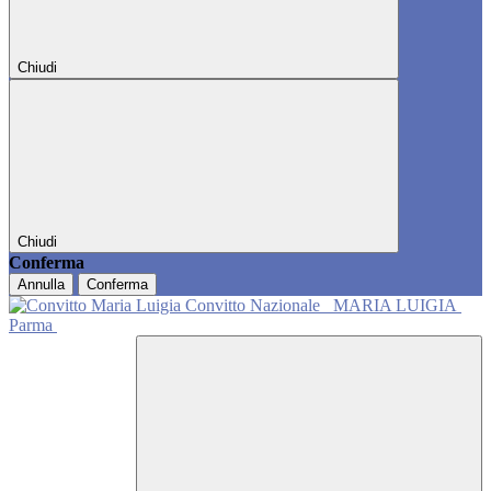
Chiudi
Chiudi
Conferma
Annulla
Conferma
Convitto Nazionale
MARIA LUIGIA
Parma