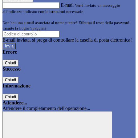
E-mail
Verrà inviato un messaggio
all'indirizzo indicato con le istruzioni necessarie.
Non hai una e-mail associata al nome utente? Effettua il reset della password
tramite la
Login Spaggiari
E-mail inviata, si prega di controllare la casella di posta elettronica!
Errore
Chiudi
Successo
Chiudi
Informazione
Chiudi
Attendere...
Attendere il completamento dell'operazione...