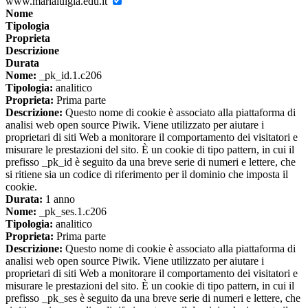
www.marialuigia.edu.it
Nome
Tipologia
Proprieta
Descrizione
Durata
Nome:
_pk_id.1.c206
Tipologia:
analitico
Proprieta:
Prima parte
Descrizione:
Questo nome di cookie è associato alla piattaforma di
analisi web open source Piwik. Viene utilizzato per aiutare i
proprietari di siti Web a monitorare il comportamento dei visitatori e
misurare le prestazioni del sito. È un cookie di tipo pattern, in cui il
prefisso _pk_id è seguito da una breve serie di numeri e lettere, che
si ritiene sia un codice di riferimento per il dominio che imposta il
cookie.
Durata:
1 anno
Nome:
_pk_ses.1.c206
Tipologia:
analitico
Proprieta:
Prima parte
Descrizione:
Questo nome di cookie è associato alla piattaforma di
analisi web open source Piwik. Viene utilizzato per aiutare i
proprietari di siti Web a monitorare il comportamento dei visitatori e
misurare le prestazioni del sito. È un cookie di tipo pattern, in cui il
prefisso _pk_ses è seguito da una breve serie di numeri e lettere, che