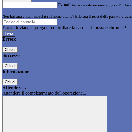
E-mail
Verrà inviato un messaggio all'indirizz
Non hai una e-mail associata al nome utente? Effettua il reset della password tram
E-mail inviata, si prega di controllare la casella di posta elettronica!
Errore
Chiudi
Successo
Chiudi
Informazione
Chiudi
Attendere...
Attendere il completamento dell'operazione...