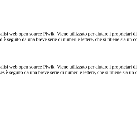
lisi web open source Piwik. Viene utilizzato per aiutare i proprietari di
_id è seguito da una breve serie di numeri e lettere, che si ritiene sia un 
lisi web open source Piwik. Viene utilizzato per aiutare i proprietari di
_ses è seguito da una breve serie di numeri e lettere, che si ritiene sia un