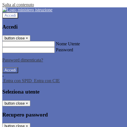
Salta al contenuto
Accedi
Accedi
button close
×
Nome Utente
Password
Password dimenticata?
-
Entra con SPID
Entra con CIE
Seleziona utente
button close
×
Recupero password
button close
×