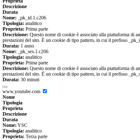
Proprieta
Descrizione
Durata
Nome:
_pk_id.1.c206
Tipologia:
analitico
Proprieta:
Prima parte
Descrizione:
Questo nome di cookie è associato alla piattaforma di ana
prestazioni del sito. È un cookie di tipo pattern, in cui il prefisso _pk
Durata:
1 anno
Nome:
_pk_ses.1.c206
Tipologia:
analitico
Proprieta:
Prima parte
Descrizione:
Questo nome di cookie è associato alla piattaforma di ana
prestazioni del sito. È un cookie di tipo pattern, in cui il prefisso _pk
Durata:
30 minuti
www.youtube.com
Nome
Tipologia
Proprieta
Descrizione
Durata
Nome:
YSC
Tipologia:
analitico
Proprieta:
Terza parte