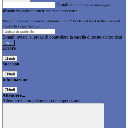
E-mail
Verrà inviato un messaggio
all'indirizzo indicato con le istruzioni necessarie.
Non hai una e-mail associata al nome utente? Effettua il reset della password
tramite la
Login Spaggiari
E-mail inviata, si prega di controllare la casella di posta elettronica!
Errore
Chiudi
Successo
Chiudi
Informazione
Chiudi
Attendere...
Attendere il completamento dell'operazione...