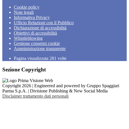
Cookie policy
Note legali
Informativa Privacy
Ufficio Relazioni con il Pubblico
Dichiarazione di accessibilità
Obiettivi di accessibilità
Whistleblowing
Gestione consensi cookie
Amministrazione trasparente
Pagina visualizzata
281
volte
Sezione Copyright
Copyright 2026 | Engineered and powered by Gruppo Spaggiari
Parma S.p.A. | Divisione Publishing & New Social Media
Disclaimer trattamento dati personali