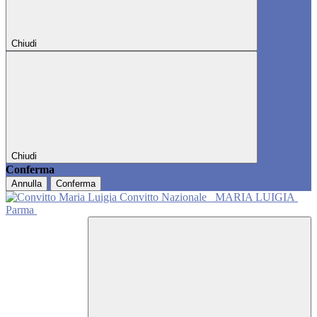
Chiudi
Chiudi
Conferma
Annulla
Conferma
Convitto Nazionale
MARIA LUIGIA
Parma