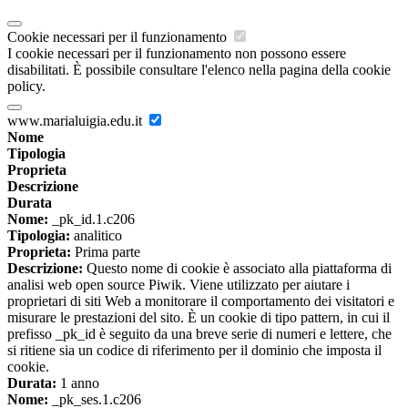
Cookie necessari per il funzionamento
I cookie necessari per il funzionamento non possono essere
disabilitati. È possibile consultare l'elenco nella pagina della cookie
policy.
www.marialuigia.edu.it
Nome
Tipologia
Proprieta
Descrizione
Durata
Nome:
_pk_id.1.c206
Tipologia:
analitico
Proprieta:
Prima parte
Descrizione:
Questo nome di cookie è associato alla piattaforma di
analisi web open source Piwik. Viene utilizzato per aiutare i
proprietari di siti Web a monitorare il comportamento dei visitatori e
misurare le prestazioni del sito. È un cookie di tipo pattern, in cui il
prefisso _pk_id è seguito da una breve serie di numeri e lettere, che
si ritiene sia un codice di riferimento per il dominio che imposta il
cookie.
Durata:
1 anno
Nome:
_pk_ses.1.c206