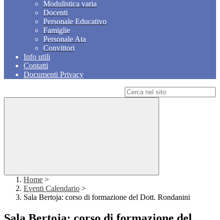
Modulistica varia
Docenti
Personale Educativo
Famiglie
Personale Ata
Convittori
Info utili
Contatti
Documenti Privacy
Campo di ricerca per le pagine del sito
Home
>
Eventi Calendario
>
Sala Bertoja: corso di formazione del Dott. Rondanini
Sala Bertoja: corso di formazione del