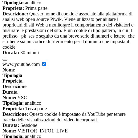
Tipologia:
analitico
Proprieta:
Prima parte
Descrizione:
Questo nome di cookie è associato alla piattaforma di
analisi web open source Piwik. Viene utilizzato per aiutare i
proprietari di siti Web a monitorare il comportamento dei visitatori e
misurare le prestazioni del sito. È un cookie di tipo pattern, in cui il
prefisso _pk_ses è seguito da una breve serie di numeri e lettere, che
si ritiene sia un codice di riferimento per il dominio che imposta il
cookie.
Durata:
30 minuti
www.youtube.com
Nome
Tipologia
Proprieta
Descrizione
Durata
Nome:
YSC
Tipologia:
analitico
Proprieta:
Terza parte
Descrizione:
Questo cookie è impostato da YouTube per tenere
traccia delle visualizzazioni dei video incorporati.
Durata:
Sessione
Nome:
VISITOR_INFO1_LIVE
Tipologia:
analitico