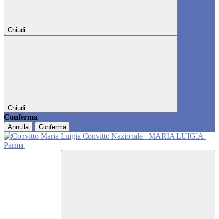
Chiudi
Chiudi
Conferma
Annulla
Conferma
Convitto Nazionale
MARIA LUIGIA
Parma