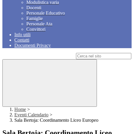
Modulistica varia
Docenti
Personale Educativo
Famiglie
Personale Ata
Convittori
Info utili
Contatti
Documenti Privacy
Campo di ricerca per le pagine del sito
Home
>
Eventi Calendario
>
Sala Bertoja: Coordinamento Liceo Europeo
Sala Bertoja: Coordinamento Liceo