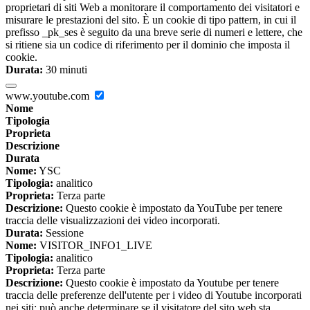
proprietari di siti Web a monitorare il comportamento dei visitatori e
misurare le prestazioni del sito. È un cookie di tipo pattern, in cui il
prefisso _pk_ses è seguito da una breve serie di numeri e lettere, che
si ritiene sia un codice di riferimento per il dominio che imposta il
cookie.
Durata:
30 minuti
www.youtube.com
Nome
Tipologia
Proprieta
Descrizione
Durata
Nome:
YSC
Tipologia:
analitico
Proprieta:
Terza parte
Descrizione:
Questo cookie è impostato da YouTube per tenere
traccia delle visualizzazioni dei video incorporati.
Durata:
Sessione
Nome:
VISITOR_INFO1_LIVE
Tipologia:
analitico
Proprieta:
Terza parte
Descrizione:
Questo cookie è impostato da Youtube per tenere
traccia delle preferenze dell'utente per i video di Youtube incorporati
nei siti; può anche determinare se il visitatore del sito web sta