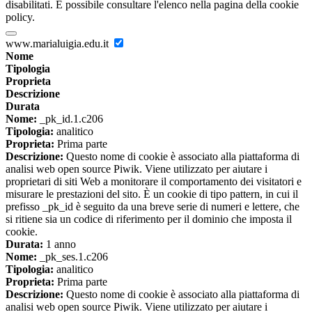
disabilitati. È possibile consultare l'elenco nella pagina della cookie
policy.
www.marialuigia.edu.it
Nome
Tipologia
Proprieta
Descrizione
Durata
Nome:
_pk_id.1.c206
Tipologia:
analitico
Proprieta:
Prima parte
Descrizione:
Questo nome di cookie è associato alla piattaforma di
analisi web open source Piwik. Viene utilizzato per aiutare i
proprietari di siti Web a monitorare il comportamento dei visitatori e
misurare le prestazioni del sito. È un cookie di tipo pattern, in cui il
prefisso _pk_id è seguito da una breve serie di numeri e lettere, che
si ritiene sia un codice di riferimento per il dominio che imposta il
cookie.
Durata:
1 anno
Nome:
_pk_ses.1.c206
Tipologia:
analitico
Proprieta:
Prima parte
Descrizione:
Questo nome di cookie è associato alla piattaforma di
analisi web open source Piwik. Viene utilizzato per aiutare i