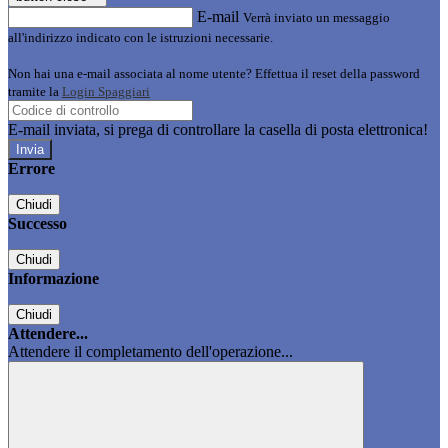
E-mail
Verrà inviato un messaggio
all'indirizzo indicato con le istruzioni necessarie.
Non hai una e-mail associata al nome utente? Effettua il reset della password
tramite la
Login Spaggiari
E-mail inviata, si prega di controllare la casella di posta elettronica!
Errore
Chiudi
Successo
Chiudi
Informazione
Chiudi
Attendere...
Attendere il completamento dell'operazione...