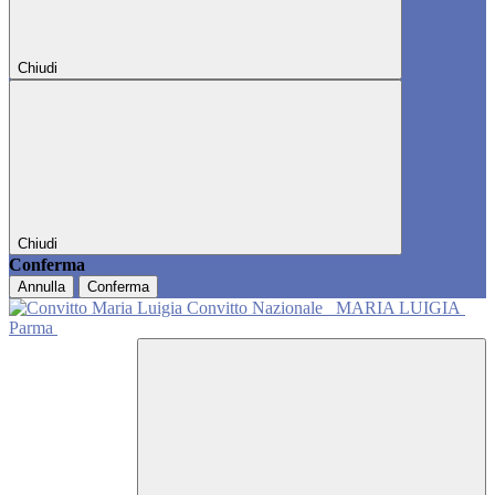
Chiudi
Chiudi
Conferma
Annulla
Conferma
Convitto Nazionale
MARIA LUIGIA
Parma