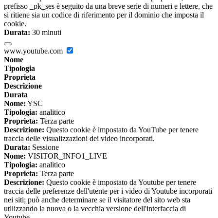
prefisso _pk_ses è seguito da una breve serie di numeri e lettere, che
si ritiene sia un codice di riferimento per il dominio che imposta il
cookie.
Durata:
30 minuti
www.youtube.com
Nome
Tipologia
Proprieta
Descrizione
Durata
Nome:
YSC
Tipologia:
analitico
Proprieta:
Terza parte
Descrizione:
Questo cookie è impostato da YouTube per tenere
traccia delle visualizzazioni dei video incorporati.
Durata:
Sessione
Nome:
VISITOR_INFO1_LIVE
Tipologia:
analitico
Proprieta:
Terza parte
Descrizione:
Questo cookie è impostato da Youtube per tenere
traccia delle preferenze dell'utente per i video di Youtube incorporati
nei siti; può anche determinare se il visitatore del sito web sta
utilizzando la nuova o la vecchia versione dell'interfaccia di
Youtube.