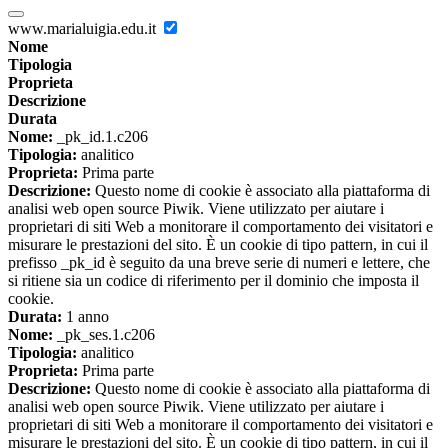
www.marialuigia.edu.it
Nome
Tipologia
Proprieta
Descrizione
Durata
Nome:
_pk_id.1.c206
Tipologia:
analitico
Proprieta:
Prima parte
Descrizione:
Questo nome di cookie è associato alla piattaforma di
analisi web open source Piwik. Viene utilizzato per aiutare i
proprietari di siti Web a monitorare il comportamento dei visitatori e
misurare le prestazioni del sito. È un cookie di tipo pattern, in cui il
prefisso _pk_id è seguito da una breve serie di numeri e lettere, che
si ritiene sia un codice di riferimento per il dominio che imposta il
cookie.
Durata:
1 anno
Nome:
_pk_ses.1.c206
Tipologia:
analitico
Proprieta:
Prima parte
Descrizione:
Questo nome di cookie è associato alla piattaforma di
analisi web open source Piwik. Viene utilizzato per aiutare i
proprietari di siti Web a monitorare il comportamento dei visitatori e
misurare le prestazioni del sito. È un cookie di tipo pattern, in cui il