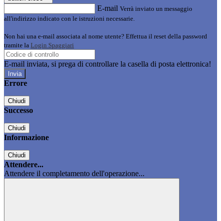
E-mail
Verrà inviato un messaggio
all'indirizzo indicato con le istruzioni necessarie.
Non hai una e-mail associata al nome utente? Effettua il reset della password
tramite la
Login Spaggiari
E-mail inviata, si prega di controllare la casella di posta elettronica!
Errore
Chiudi
Successo
Chiudi
Informazione
Chiudi
Attendere...
Attendere il completamento dell'operazione...