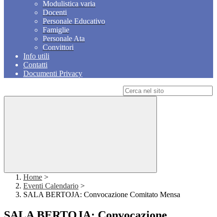
Modulistica varia
Docenti
Personale Educativo
Famiglie
Personale Ata
Convittori
Info utili
Contatti
Documenti Privacy
Campo di ricerca per le pagine del sito
Home
>
Eventi Calendario
>
SALA BERTOJA: Convocazione Comitato Mensa
SALA BERTOJA: Convocazione