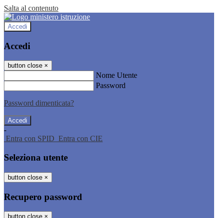
Salta al contenuto
Accedi
Accedi
button close
×
Nome Utente
Password
Password dimenticata?
-
Entra con SPID
Entra con CIE
Seleziona utente
button close
×
Recupero password
button close
×