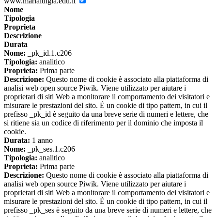
www.marialuigia.edu.it
Nome
Tipologia
Proprieta
Descrizione
Durata
Nome:
_pk_id.1.c206
Tipologia:
analitico
Proprieta:
Prima parte
Descrizione:
Questo nome di cookie è associato alla piattaforma di
analisi web open source Piwik. Viene utilizzato per aiutare i
proprietari di siti Web a monitorare il comportamento dei visitatori e
misurare le prestazioni del sito. È un cookie di tipo pattern, in cui il
prefisso _pk_id è seguito da una breve serie di numeri e lettere, che
si ritiene sia un codice di riferimento per il dominio che imposta il
cookie.
Durata:
1 anno
Nome:
_pk_ses.1.c206
Tipologia:
analitico
Proprieta:
Prima parte
Descrizione:
Questo nome di cookie è associato alla piattaforma di
analisi web open source Piwik. Viene utilizzato per aiutare i
proprietari di siti Web a monitorare il comportamento dei visitatori e
misurare le prestazioni del sito. È un cookie di tipo pattern, in cui il
prefisso _pk_ses è seguito da una breve serie di numeri e lettere, che