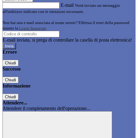
E-mail
Verrà inviato un messaggio
all'indirizzo indicato con le istruzioni necessarie.
Non hai una e-mail associata al nome utente? Effettua il reset della password
tramite la
Login Spaggiari
E-mail inviata, si prega di controllare la casella di posta elettronica!
Errore
Chiudi
Successo
Chiudi
Informazione
Chiudi
Attendere...
Attendere il completamento dell'operazione...