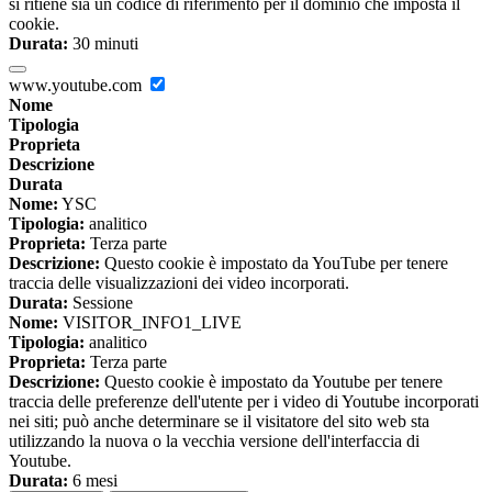
si ritiene sia un codice di riferimento per il dominio che imposta il
cookie.
Durata:
30 minuti
www.youtube.com
Nome
Tipologia
Proprieta
Descrizione
Durata
Nome:
YSC
Tipologia:
analitico
Proprieta:
Terza parte
Descrizione:
Questo cookie è impostato da YouTube per tenere
traccia delle visualizzazioni dei video incorporati.
Durata:
Sessione
Nome:
VISITOR_INFO1_LIVE
Tipologia:
analitico
Proprieta:
Terza parte
Descrizione:
Questo cookie è impostato da Youtube per tenere
traccia delle preferenze dell'utente per i video di Youtube incorporati
nei siti; può anche determinare se il visitatore del sito web sta
utilizzando la nuova o la vecchia versione dell'interfaccia di
Youtube.
Durata:
6 mesi