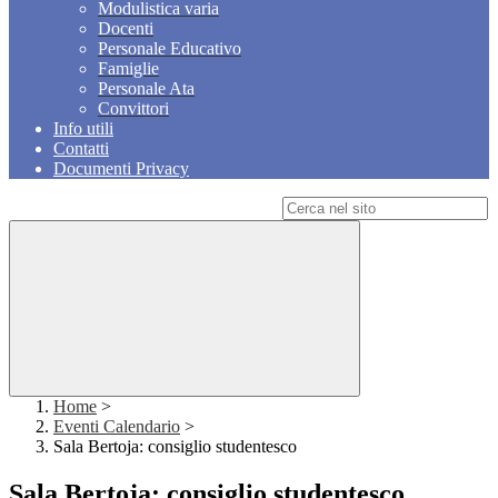
Modulistica varia
Docenti
Personale Educativo
Famiglie
Personale Ata
Convittori
Info utili
Contatti
Documenti Privacy
Campo di ricerca per le pagine del sito
Home
>
Eventi Calendario
>
Sala Bertoja: consiglio studentesco
Sala Bertoja: consiglio studentesco