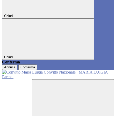
Chiudi
Chiudi
Conferma
Annulla
Conferma
Convitto Nazionale
MARIA LUIGIA
Parma