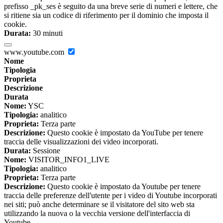
prefisso _pk_ses è seguito da una breve serie di numeri e lettere, che
si ritiene sia un codice di riferimento per il dominio che imposta il
cookie.
Durata:
30 minuti
www.youtube.com
Nome
Tipologia
Proprieta
Descrizione
Durata
Nome:
YSC
Tipologia:
analitico
Proprieta:
Terza parte
Descrizione:
Questo cookie è impostato da YouTube per tenere
traccia delle visualizzazioni dei video incorporati.
Durata:
Sessione
Nome:
VISITOR_INFO1_LIVE
Tipologia:
analitico
Proprieta:
Terza parte
Descrizione:
Questo cookie è impostato da Youtube per tenere
traccia delle preferenze dell'utente per i video di Youtube incorporati
nei siti; può anche determinare se il visitatore del sito web sta
utilizzando la nuova o la vecchia versione dell'interfaccia di
Youtube.