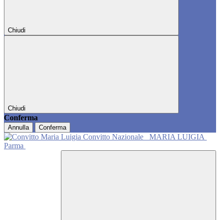
Chiudi
Chiudi
Conferma
Annulla
Conferma
Convitto Nazionale
MARIA LUIGIA
Parma