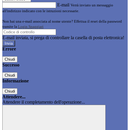
E-mail
Verrà inviato un messaggio
all'indirizzo indicato con le istruzioni necessarie.
Non hai una e-mail associata al nome utente? Effettua il reset della password
tramite la
Login Spaggiari
E-mail inviata, si prega di controllare la casella di posta elettronica!
Errore
Chiudi
Successo
Chiudi
Informazione
Chiudi
Attendere...
Attendere il completamento dell'operazione...