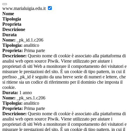
www.marialuigia.edu.it
Nome
Tipologia
Proprieta
Descrizione
Durata
Nome:
_pk_id.1.c206
Tipologia:
analitico
Proprieta:
Prima parte
Descrizione:
Questo nome di cookie è associato alla piattaforma di
analisi web open source Piwik. Viene utilizzato per aiutare i
proprietari di siti Web a monitorare il comportamento dei visitatori e
misurare le prestazioni del sito. È un cookie di tipo pattern, in cui il
prefisso _pk_id è seguito da una breve serie di numeri e lettere, che
si ritiene sia un codice di riferimento per il dominio che imposta il
cookie.
Durata:
1 anno
Nome:
_pk_ses.1.c206
Tipologia:
analitico
Proprieta:
Prima parte
Descrizione:
Questo nome di cookie è associato alla piattaforma di
analisi web open source Piwik. Viene utilizzato per aiutare i
proprietari di siti Web a monitorare il comportamento dei visitatori e
misurare le prestazioni del sito. È un cookie di tipo pattern, in cui il