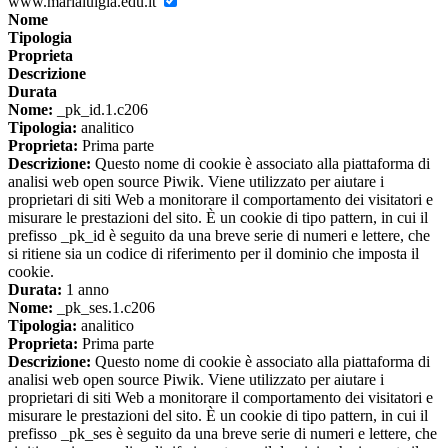
www.marialuigia.edu.it
Nome
Tipologia
Proprieta
Descrizione
Durata
Nome:
_pk_id.1.c206
Tipologia:
analitico
Proprieta:
Prima parte
Descrizione:
Questo nome di cookie è associato alla piattaforma di
analisi web open source Piwik. Viene utilizzato per aiutare i
proprietari di siti Web a monitorare il comportamento dei visitatori e
misurare le prestazioni del sito. È un cookie di tipo pattern, in cui il
prefisso _pk_id è seguito da una breve serie di numeri e lettere, che
si ritiene sia un codice di riferimento per il dominio che imposta il
cookie.
Durata:
1 anno
Nome:
_pk_ses.1.c206
Tipologia:
analitico
Proprieta:
Prima parte
Descrizione:
Questo nome di cookie è associato alla piattaforma di
analisi web open source Piwik. Viene utilizzato per aiutare i
proprietari di siti Web a monitorare il comportamento dei visitatori e
misurare le prestazioni del sito. È un cookie di tipo pattern, in cui il
prefisso _pk_ses è seguito da una breve serie di numeri e lettere, che