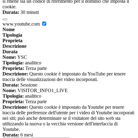
si ritiene sia un codice di riferimento per il dominio che imposta il
cookie.
Durata:
30 minuti
www.youtube.com
Nome
Tipologia
Proprieta
Descrizione
Durata
Nome:
YSC
Tipologia:
analitico
Proprieta:
Terza parte
Descrizione:
Questo cookie è impostato da YouTube per tenere
traccia delle visualizzazioni dei video incorporati.
Durata:
Sessione
Nome:
VISITOR_INFO1_LIVE
Tipologia:
analitico
Proprieta:
Terza parte
Descrizione:
Questo cookie è impostato da Youtube per tenere
traccia delle preferenze dell'utente per i video di Youtube incorporati
nei siti; può anche determinare se il visitatore del sito web sta
utilizzando la nuova o la vecchia versione dell'interfaccia di
Youtube.
Durata:
6 mesi