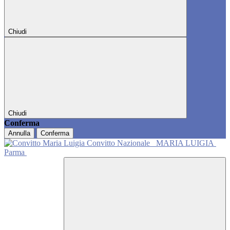
Chiudi
Chiudi
Conferma
Annulla
Conferma
Convitto Nazionale
MARIA LUIGIA
Parma