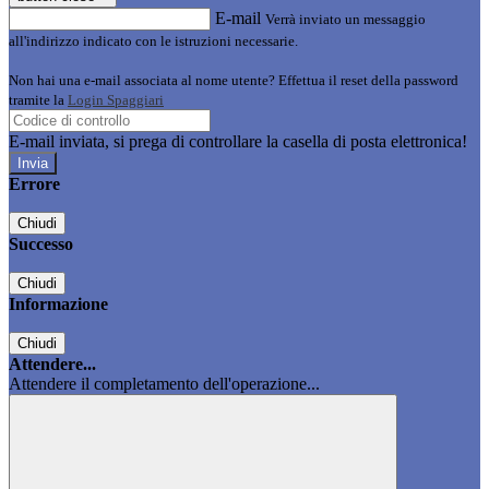
E-mail
Verrà inviato un messaggio
all'indirizzo indicato con le istruzioni necessarie.
Non hai una e-mail associata al nome utente? Effettua il reset della password
tramite la
Login Spaggiari
E-mail inviata, si prega di controllare la casella di posta elettronica!
Errore
Chiudi
Successo
Chiudi
Informazione
Chiudi
Attendere...
Attendere il completamento dell'operazione...