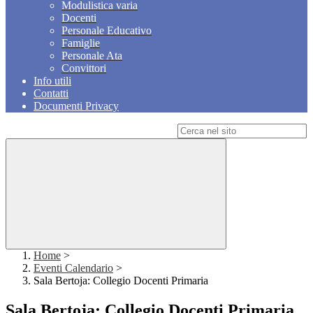
Modulistica varia
Docenti
Personale Educativo
Famiglie
Personale Ata
Convittori
Info utili
Contatti
Documenti Privacy
Campo di ricerca per le pagine del sito
Home
>
Eventi Calendario
>
Sala Bertoja: Collegio Docenti Primaria
Sala Bertoja: Collegio Docenti Primaria