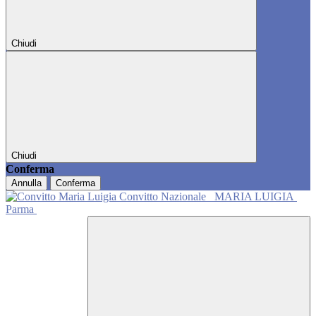
Chiudi
Chiudi
Conferma
Annulla
Conferma
Convitto Nazionale
MARIA LUIGIA
Parma