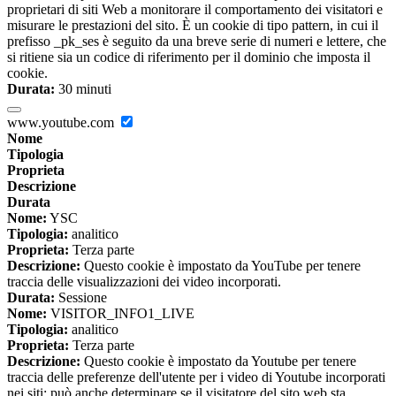
proprietari di siti Web a monitorare il comportamento dei visitatori e
misurare le prestazioni del sito. È un cookie di tipo pattern, in cui il
prefisso _pk_ses è seguito da una breve serie di numeri e lettere, che
si ritiene sia un codice di riferimento per il dominio che imposta il
cookie.
Durata:
30 minuti
www.youtube.com
Nome
Tipologia
Proprieta
Descrizione
Durata
Nome:
YSC
Tipologia:
analitico
Proprieta:
Terza parte
Descrizione:
Questo cookie è impostato da YouTube per tenere
traccia delle visualizzazioni dei video incorporati.
Durata:
Sessione
Nome:
VISITOR_INFO1_LIVE
Tipologia:
analitico
Proprieta:
Terza parte
Descrizione:
Questo cookie è impostato da Youtube per tenere
traccia delle preferenze dell'utente per i video di Youtube incorporati
nei siti; può anche determinare se il visitatore del sito web sta