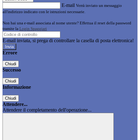
E-mail
Verrà inviato un messaggio
all'indirizzo indicato con le istruzioni necessarie.
Non hai una e-mail associata al nome utente? Effettua il reset della password
tramite la
Login Spaggiari
E-mail inviata, si prega di controllare la casella di posta elettronica!
Errore
Chiudi
Successo
Chiudi
Informazione
Chiudi
Attendere...
Attendere il completamento dell'operazione...