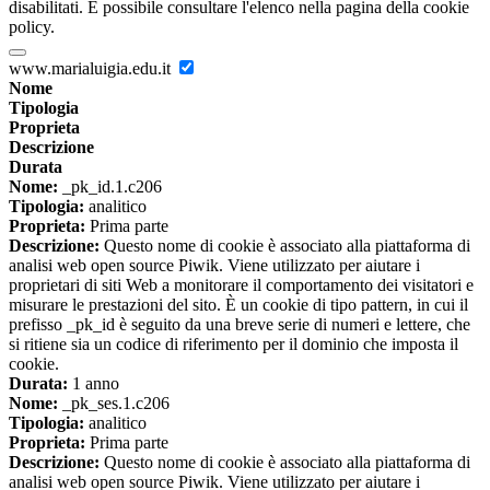
disabilitati. È possibile consultare l'elenco nella pagina della cookie
policy.
www.marialuigia.edu.it
Nome
Tipologia
Proprieta
Descrizione
Durata
Nome:
_pk_id.1.c206
Tipologia:
analitico
Proprieta:
Prima parte
Descrizione:
Questo nome di cookie è associato alla piattaforma di
analisi web open source Piwik. Viene utilizzato per aiutare i
proprietari di siti Web a monitorare il comportamento dei visitatori e
misurare le prestazioni del sito. È un cookie di tipo pattern, in cui il
prefisso _pk_id è seguito da una breve serie di numeri e lettere, che
si ritiene sia un codice di riferimento per il dominio che imposta il
cookie.
Durata:
1 anno
Nome:
_pk_ses.1.c206
Tipologia:
analitico
Proprieta:
Prima parte
Descrizione:
Questo nome di cookie è associato alla piattaforma di
analisi web open source Piwik. Viene utilizzato per aiutare i