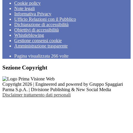
Cookie policy
Note legali
Informativa Privacy
Ufficio Relazioni con il Pubblico
Dichiarazione di accessibilità
Obiettivi di accessibilità
Whistleblowing
Gestione consensi cookie
Amministrazione trasparente
Pagina visualizzata
266
volte
Sezione Copyright
Copyright 2026 | Engineered and powered by Gruppo Spaggiari
Parma S.p.A. | Divisione Publishing & New Social Media
Disclaimer trattamento dati personali