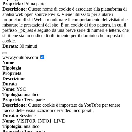
Proprieta:
Prima parte
Descrizione:
Questo nome di cookie è associato alla piattaforma di
analisi web open source Piwik. Viene utilizzato per aiutare i
proprietari di siti Web a monitorare il comportamento dei visitatori e
misurare le prestazioni del sito. È un cookie di tipo pattern, in cui il
prefisso _pk_ses è seguito da una breve serie di numeri e lettere, che
si ritiene sia un codice di riferimento per il dominio che imposta il
cookie.
Durata:
30 minuti
www.youtube.com
Nome
Tipologia
Proprieta
Descrizione
Durata
Nome:
YSC
Tipologia:
analitico
Proprieta:
Terza parte
Descrizione:
Questo cookie è impostato da YouTube per tenere
traccia delle visualizzazioni dei video incorporati.
Durata:
Sessione
Nome:
VISITOR_INFO1_LIVE
Tipologia:
analitico
Proprieta:
Terza parte