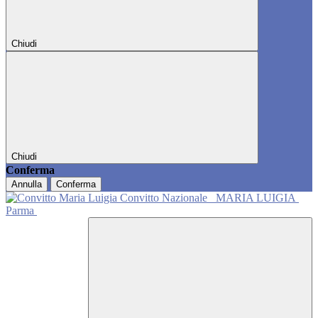
Chiudi
Chiudi
Conferma
Annulla
Conferma
Convitto Nazionale
MARIA LUIGIA
Parma