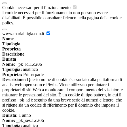
Cookie necessari per il funzionamento
I cookie necessari per il funzionamento non possono essere
disabilitati. È possibile consultare l'elenco nella pagina della cookie
policy.
www.marialuigia.edu.it
Nome
Tipologia
Proprieta
Descrizione
Durata
Nome:
_pk_id.1.c206
Tipologia:
analitico
Proprieta:
Prima parte
Descrizione:
Questo nome di cookie è associato alla piattaforma di
analisi web open source Piwik. Viene utilizzato per aiutare i
proprietari di siti Web a monitorare il comportamento dei visitatori e
misurare le prestazioni del sito. È un cookie di tipo pattern, in cui il
prefisso _pk_id è seguito da una breve serie di numeri e lettere, che
si ritiene sia un codice di riferimento per il dominio che imposta il
cookie.
Durata:
1 anno
Nome:
_pk_ses.1.c206
Tipologia:
analitico