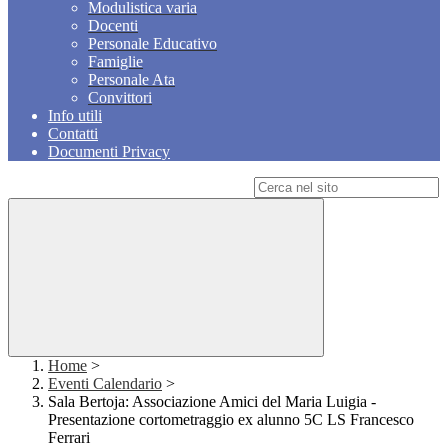
Modulistica varia
Docenti
Personale Educativo
Famiglie
Personale Ata
Convittori
Info utili
Contatti
Documenti Privacy
Campo di ricerca per le pagine del sito
Home
>
Eventi Calendario
>
Sala Bertoja: Associazione Amici del Maria Luigia -
Presentazione cortometraggio ex alunno 5C LS Francesco
Ferrari