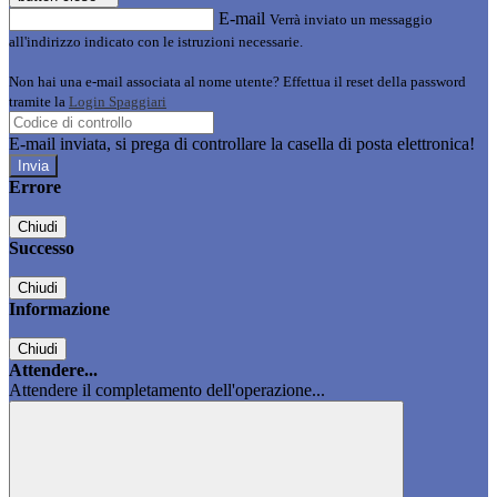
E-mail
Verrà inviato un messaggio
all'indirizzo indicato con le istruzioni necessarie.
Non hai una e-mail associata al nome utente? Effettua il reset della password
tramite la
Login Spaggiari
E-mail inviata, si prega di controllare la casella di posta elettronica!
Errore
Chiudi
Successo
Chiudi
Informazione
Chiudi
Attendere...
Attendere il completamento dell'operazione...