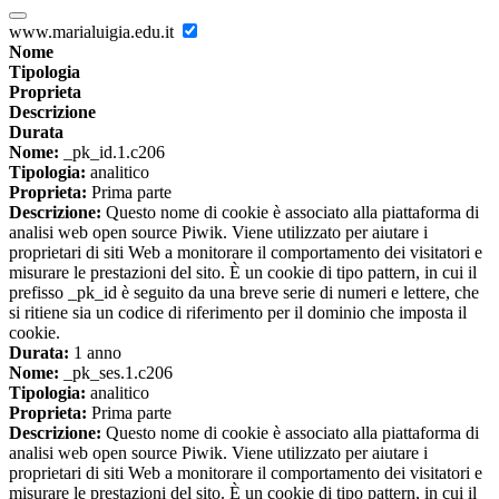
www.marialuigia.edu.it
Nome
Tipologia
Proprieta
Descrizione
Durata
Nome:
_pk_id.1.c206
Tipologia:
analitico
Proprieta:
Prima parte
Descrizione:
Questo nome di cookie è associato alla piattaforma di
analisi web open source Piwik. Viene utilizzato per aiutare i
proprietari di siti Web a monitorare il comportamento dei visitatori e
misurare le prestazioni del sito. È un cookie di tipo pattern, in cui il
prefisso _pk_id è seguito da una breve serie di numeri e lettere, che
si ritiene sia un codice di riferimento per il dominio che imposta il
cookie.
Durata:
1 anno
Nome:
_pk_ses.1.c206
Tipologia:
analitico
Proprieta:
Prima parte
Descrizione:
Questo nome di cookie è associato alla piattaforma di
analisi web open source Piwik. Viene utilizzato per aiutare i
proprietari di siti Web a monitorare il comportamento dei visitatori e
misurare le prestazioni del sito. È un cookie di tipo pattern, in cui il