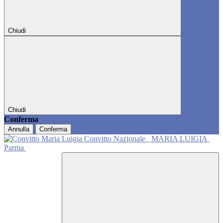
Chiudi
Chiudi
Conferma
Annulla
Conferma
Convitto Nazionale
MARIA LUIGIA
Parma