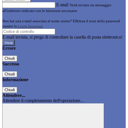
E-mail
Verrà inviato un messaggio
all'indirizzo indicato con le istruzioni necessarie.
Non hai una e-mail associata al nome utente? Effettua il reset della password
tramite la
Login Spaggiari
E-mail inviata, si prega di controllare la casella di posta elettronica!
Errore
Chiudi
Successo
Chiudi
Informazione
Chiudi
Attendere...
Attendere il completamento dell'operazione...