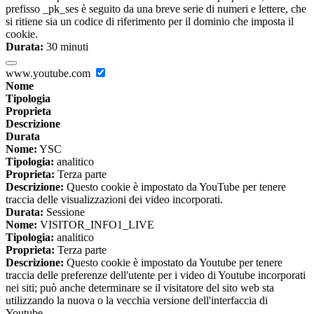
prefisso _pk_ses è seguito da una breve serie di numeri e lettere, che
si ritiene sia un codice di riferimento per il dominio che imposta il
cookie.
Durata:
30 minuti
www.youtube.com
Nome
Tipologia
Proprieta
Descrizione
Durata
Nome:
YSC
Tipologia:
analitico
Proprieta:
Terza parte
Descrizione:
Questo cookie è impostato da YouTube per tenere
traccia delle visualizzazioni dei video incorporati.
Durata:
Sessione
Nome:
VISITOR_INFO1_LIVE
Tipologia:
analitico
Proprieta:
Terza parte
Descrizione:
Questo cookie è impostato da Youtube per tenere
traccia delle preferenze dell'utente per i video di Youtube incorporati
nei siti; può anche determinare se il visitatore del sito web sta
utilizzando la nuova o la vecchia versione dell'interfaccia di
Youtube.