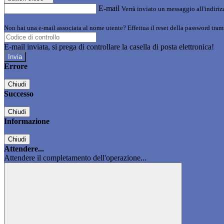
E-mail
Verrà inviato un messaggio all'indirizz
Non hai una e-mail associata al nome utente? Effettua il reset della password tram
E-mail inviata, si prega di controllare la casella di posta elettronica!
Errore
Chiudi
Successo
Chiudi
Informazione
Chiudi
Attendere...
Attendere il completamento dell'operazione...