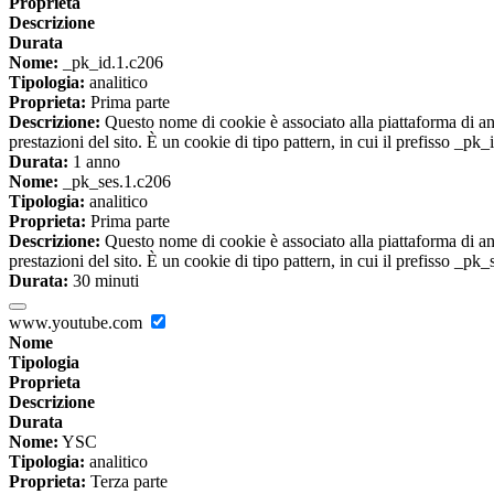
Proprieta
Descrizione
Durata
Nome:
_pk_id.1.c206
Tipologia:
analitico
Proprieta:
Prima parte
Descrizione:
Questo nome di cookie è associato alla piattaforma di ana
prestazioni del sito. È un cookie di tipo pattern, in cui il prefisso _pk
Durata:
1 anno
Nome:
_pk_ses.1.c206
Tipologia:
analitico
Proprieta:
Prima parte
Descrizione:
Questo nome di cookie è associato alla piattaforma di ana
prestazioni del sito. È un cookie di tipo pattern, in cui il prefisso _pk
Durata:
30 minuti
www.youtube.com
Nome
Tipologia
Proprieta
Descrizione
Durata
Nome:
YSC
Tipologia:
analitico
Proprieta:
Terza parte