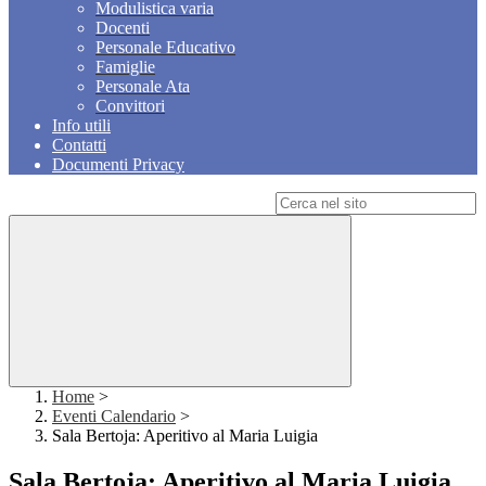
Modulistica varia
Docenti
Personale Educativo
Famiglie
Personale Ata
Convittori
Info utili
Contatti
Documenti Privacy
Campo di ricerca per le pagine del sito
Home
>
Eventi Calendario
>
Sala Bertoja: Aperitivo al Maria Luigia
Sala Bertoja: Aperitivo al Maria Luigia