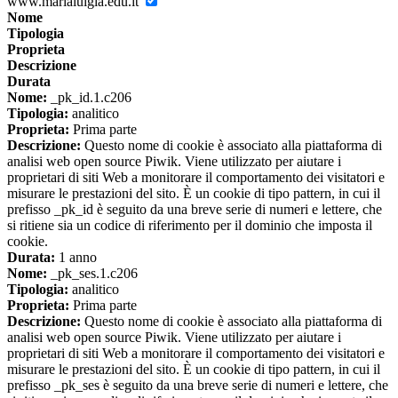
www.marialuigia.edu.it
Nome
Tipologia
Proprieta
Descrizione
Durata
Nome:
_pk_id.1.c206
Tipologia:
analitico
Proprieta:
Prima parte
Descrizione:
Questo nome di cookie è associato alla piattaforma di
analisi web open source Piwik. Viene utilizzato per aiutare i
proprietari di siti Web a monitorare il comportamento dei visitatori e
misurare le prestazioni del sito. È un cookie di tipo pattern, in cui il
prefisso _pk_id è seguito da una breve serie di numeri e lettere, che
si ritiene sia un codice di riferimento per il dominio che imposta il
cookie.
Durata:
1 anno
Nome:
_pk_ses.1.c206
Tipologia:
analitico
Proprieta:
Prima parte
Descrizione:
Questo nome di cookie è associato alla piattaforma di
analisi web open source Piwik. Viene utilizzato per aiutare i
proprietari di siti Web a monitorare il comportamento dei visitatori e
misurare le prestazioni del sito. È un cookie di tipo pattern, in cui il
prefisso _pk_ses è seguito da una breve serie di numeri e lettere, che