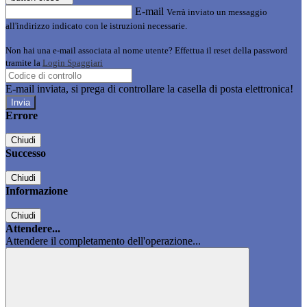
E-mail
Verrà inviato un messaggio
all'indirizzo indicato con le istruzioni necessarie.
Non hai una e-mail associata al nome utente? Effettua il reset della password
tramite la
Login Spaggiari
E-mail inviata, si prega di controllare la casella di posta elettronica!
Errore
Chiudi
Successo
Chiudi
Informazione
Chiudi
Attendere...
Attendere il completamento dell'operazione...