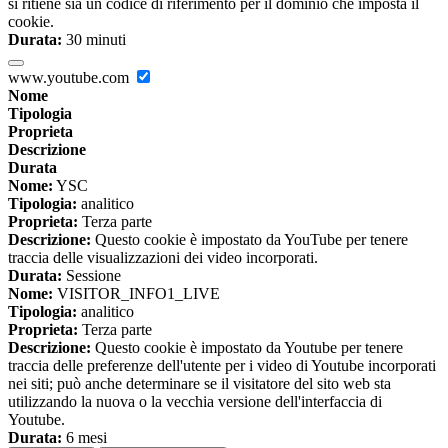
si ritiene sia un codice di riferimento per il dominio che imposta il
cookie.
Durata:
30 minuti
www.youtube.com
Nome
Tipologia
Proprieta
Descrizione
Durata
Nome:
YSC
Tipologia:
analitico
Proprieta:
Terza parte
Descrizione:
Questo cookie è impostato da YouTube per tenere
traccia delle visualizzazioni dei video incorporati.
Durata:
Sessione
Nome:
VISITOR_INFO1_LIVE
Tipologia:
analitico
Proprieta:
Terza parte
Descrizione:
Questo cookie è impostato da Youtube per tenere
traccia delle preferenze dell'utente per i video di Youtube incorporati
nei siti; può anche determinare se il visitatore del sito web sta
utilizzando la nuova o la vecchia versione dell'interfaccia di
Youtube.
Durata:
6 mesi