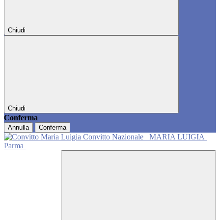
Chiudi
Chiudi
Conferma
Annulla
Conferma
Convitto Nazionale
MARIA LUIGIA
Parma