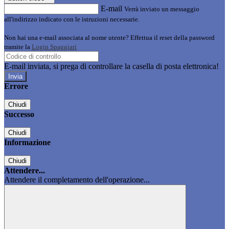
E-mail
Verrà inviato un messaggio
all'indirizzo indicato con le istruzioni necessarie.
Non hai una e-mail associata al nome utente? Effettua il reset della password
tramite la
Login Spaggiari
E-mail inviata, si prega di controllare la casella di posta elettronica!
Errore
Chiudi
Successo
Chiudi
Informazione
Chiudi
Attendere...
Attendere il completamento dell'operazione...