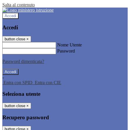
Salta al contenuto
Accedi
Accedi
button close
×
Nome Utente
Password
Password dimenticata?
-
Entra con SPID
Entra con CIE
Seleziona utente
button close
×
Recupero password
button close
×