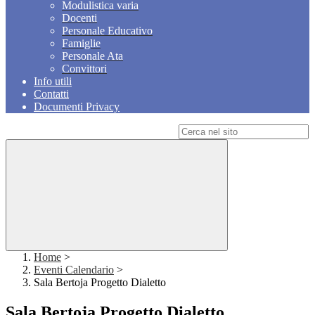
Modulistica varia
Docenti
Personale Educativo
Famiglie
Personale Ata
Convittori
Info utili
Contatti
Documenti Privacy
Campo di ricerca per le pagine del sito
Home
>
Eventi Calendario
>
Sala Bertoja Progetto Dialetto
Sala Bertoja Progetto Dialetto