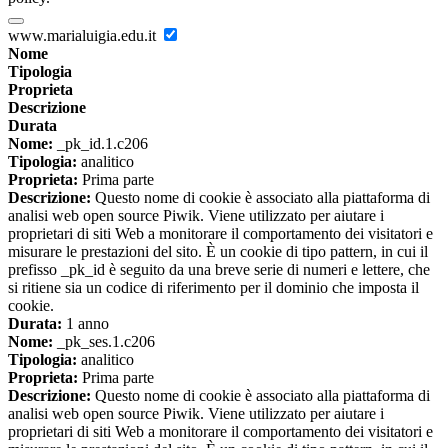
www.marialuigia.edu.it
Nome
Tipologia
Proprieta
Descrizione
Durata
Nome:
_pk_id.1.c206
Tipologia:
analitico
Proprieta:
Prima parte
Descrizione:
Questo nome di cookie è associato alla piattaforma di
analisi web open source Piwik. Viene utilizzato per aiutare i
proprietari di siti Web a monitorare il comportamento dei visitatori e
misurare le prestazioni del sito. È un cookie di tipo pattern, in cui il
prefisso _pk_id è seguito da una breve serie di numeri e lettere, che
si ritiene sia un codice di riferimento per il dominio che imposta il
cookie.
Durata:
1 anno
Nome:
_pk_ses.1.c206
Tipologia:
analitico
Proprieta:
Prima parte
Descrizione:
Questo nome di cookie è associato alla piattaforma di
analisi web open source Piwik. Viene utilizzato per aiutare i
proprietari di siti Web a monitorare il comportamento dei visitatori e