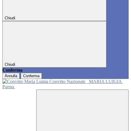
Chiudi
Chiudi
Conferma
Annulla
Conferma
Convitto Nazionale
MARIA LUIGIA
Parma