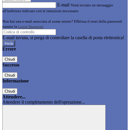
E-mail
Verrà inviato un messaggio
all'indirizzo indicato con le istruzioni necessarie.
Non hai una e-mail associata al nome utente? Effettua il reset della password
tramite la
Login Spaggiari
E-mail inviata, si prega di controllare la casella di posta elettronica!
Errore
Chiudi
Successo
Chiudi
Informazione
Chiudi
Attendere...
Attendere il completamento dell'operazione...