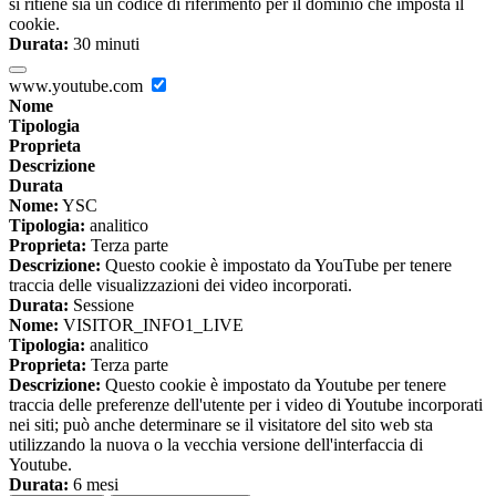
si ritiene sia un codice di riferimento per il dominio che imposta il
cookie.
Durata:
30 minuti
www.youtube.com
Nome
Tipologia
Proprieta
Descrizione
Durata
Nome:
YSC
Tipologia:
analitico
Proprieta:
Terza parte
Descrizione:
Questo cookie è impostato da YouTube per tenere
traccia delle visualizzazioni dei video incorporati.
Durata:
Sessione
Nome:
VISITOR_INFO1_LIVE
Tipologia:
analitico
Proprieta:
Terza parte
Descrizione:
Questo cookie è impostato da Youtube per tenere
traccia delle preferenze dell'utente per i video di Youtube incorporati
nei siti; può anche determinare se il visitatore del sito web sta
utilizzando la nuova o la vecchia versione dell'interfaccia di
Youtube.
Durata:
6 mesi