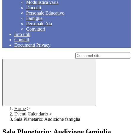
Modulistica varia
Docenti
Personale Educativo
Famiglie
Personale Ata
Convittori
Info utili
Contatti
Documenti Privacy
Campo di ricerca per le pagine del sito
Home
>
Eventi Calendario
>
Sala Planetario: Audizione famiglia
Sala Planetario: Audizione famiglia