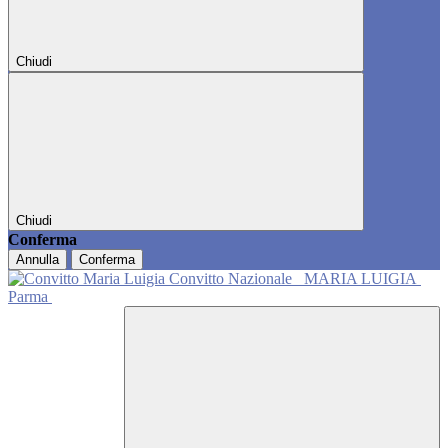
Chiudi
Chiudi
Conferma
Annulla
Conferma
Convitto Nazionale
MARIA LUIGIA
Parma