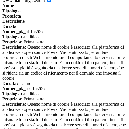
www.marialuigia.edu.it
Nome
Tipologia
Proprieta
Descrizione
Durata
Nome:
_pk_id.1.c206
Tipologia:
analitico
Proprieta:
Prima parte
Descrizione:
Questo nome di cookie è associato alla piattaforma di
analisi web open source Piwik. Viene utilizzato per aiutare i
proprietari di siti Web a monitorare il comportamento dei visitatori e
misurare le prestazioni del sito. È un cookie di tipo pattern, in cui il
prefisso _pk_id è seguito da una breve serie di numeri e lettere, che
si ritiene sia un codice di riferimento per il dominio che imposta il
cookie.
Durata:
1 anno
Nome:
_pk_ses.1.c206
Tipologia:
analitico
Proprieta:
Prima parte
Descrizione:
Questo nome di cookie è associato alla piattaforma di
analisi web open source Piwik. Viene utilizzato per aiutare i
proprietari di siti Web a monitorare il comportamento dei visitatori e
misurare le prestazioni del sito. È un cookie di tipo pattern, in cui il
prefisso _pk_ses è seguito da una breve serie di numeri e lettere, che