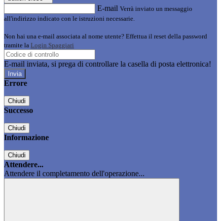
E-mail
Verrà inviato un messaggio
all'indirizzo indicato con le istruzioni necessarie.
Non hai una e-mail associata al nome utente? Effettua il reset della password
tramite la
Login Spaggiari
E-mail inviata, si prega di controllare la casella di posta elettronica!
Errore
Chiudi
Successo
Chiudi
Informazione
Chiudi
Attendere...
Attendere il completamento dell'operazione...