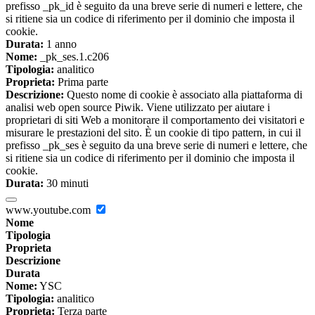
prefisso _pk_id è seguito da una breve serie di numeri e lettere, che
si ritiene sia un codice di riferimento per il dominio che imposta il
cookie.
Durata:
1 anno
Nome:
_pk_ses.1.c206
Tipologia:
analitico
Proprieta:
Prima parte
Descrizione:
Questo nome di cookie è associato alla piattaforma di
analisi web open source Piwik. Viene utilizzato per aiutare i
proprietari di siti Web a monitorare il comportamento dei visitatori e
misurare le prestazioni del sito. È un cookie di tipo pattern, in cui il
prefisso _pk_ses è seguito da una breve serie di numeri e lettere, che
si ritiene sia un codice di riferimento per il dominio che imposta il
cookie.
Durata:
30 minuti
www.youtube.com
Nome
Tipologia
Proprieta
Descrizione
Durata
Nome:
YSC
Tipologia:
analitico
Proprieta:
Terza parte