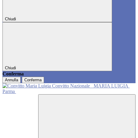
Chiudi
Chiudi
Conferma
Annulla
Conferma
Convitto Nazionale
MARIA LUIGIA
Parma