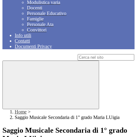
Modulistica varia
Docenti
Personale Educativo
Famiglie
Personale Ata
Convittori
Info utili
Contatti
Documenti Privacy
Campo di ricerca per le pagine del sito
Home
>
Saggio Musicale Secondaria di 1° grado Maria LUigia
Saggio Musicale Secondaria di 1° grado