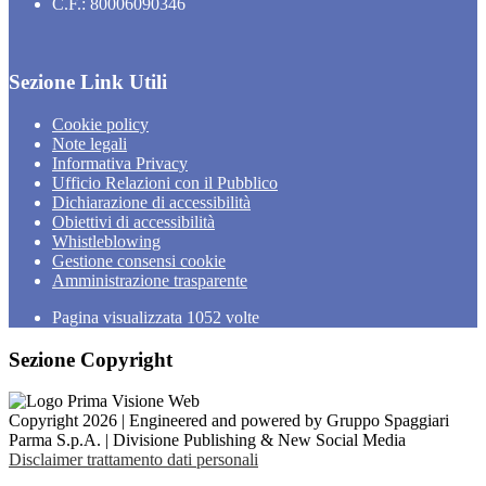
C.F.: 80006090346
Sezione Link Utili
Cookie policy
Note legali
Informativa Privacy
Ufficio Relazioni con il Pubblico
Dichiarazione di accessibilità
Obiettivi di accessibilità
Whistleblowing
Gestione consensi cookie
Amministrazione trasparente
Pagina visualizzata
1052
volte
Sezione Copyright
Copyright 2026 | Engineered and powered by Gruppo Spaggiari
Parma S.p.A. | Divisione Publishing & New Social Media
Disclaimer trattamento dati personali