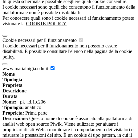
In questa schermata è possibile scegliere quali cookie consentire.
I cookie necessari sono quelli che consentono il funzionamento della
piattaforma e non è possibile disabilitarli.
Per conoscere quali sono i cookie necessari al funzionamento potete
visionare la
COOKIE POLICY
.
Cookie necessari per il funzionamento
I cookie necessari per il funzionamento non possono essere
disabilitati. È possibile consultare l'elenco nella pagina della cookie
policy.
www.marialuigia.edu.it
Nome
Tipologia
Proprieta
Descrizione
Durata
Nome:
_pk_id.1.c206
Tipologia:
analitico
Proprieta:
Prima parte
Descrizione:
Questo nome di cookie è associato alla piattaforma di
analisi web open source Piwik. Viene utilizzato per aiutare i
proprietari di siti Web a monitorare il comportamento dei visitatori e
misurare le prestazioni del sito. È un cookie di tipo pattern, in cui il