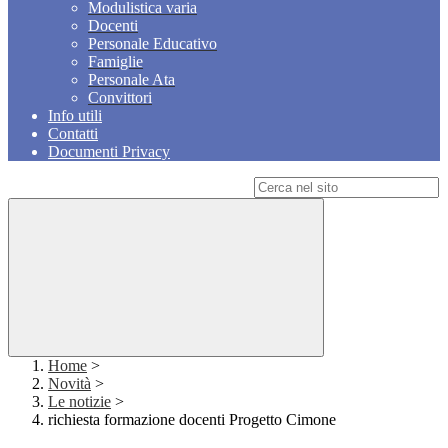
Modulistica varia
Docenti
Personale Educativo
Famiglie
Personale Ata
Convittori
Info utili
Contatti
Documenti Privacy
Campo di ricerca per le pagine del sito
Home
>
Novità
>
Le notizie
>
richiesta formazione docenti Progetto Cimone