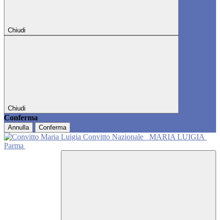
Chiudi
Chiudi
Conferma
Annulla
Conferma
Convitto Nazionale
MARIA LUIGIA
Parma