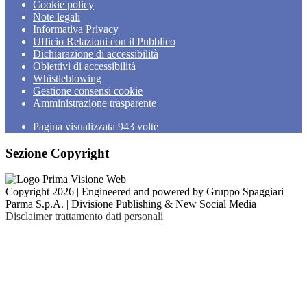
Cookie policy
Note legali
Informativa Privacy
Ufficio Relazioni con il Pubblico
Dichiarazione di accessibilità
Obiettivi di accessibilità
Whistleblowing
Gestione consensi cookie
Amministrazione trasparente
Pagina visualizzata
943
volte
Sezione Copyright
Copyright 2026 | Engineered and powered by Gruppo Spaggiari
Parma S.p.A. | Divisione Publishing & New Social Media
Disclaimer trattamento dati personali