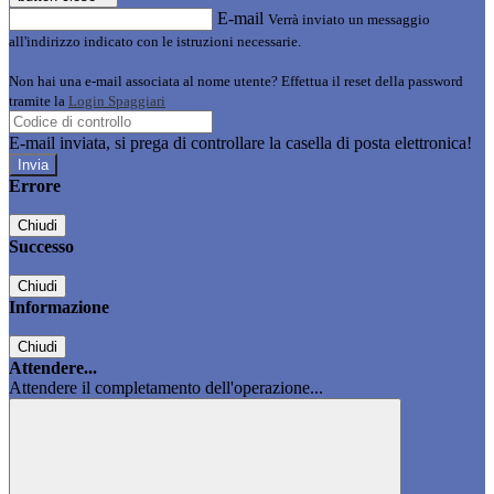
E-mail
Verrà inviato un messaggio
all'indirizzo indicato con le istruzioni necessarie.
Non hai una e-mail associata al nome utente? Effettua il reset della password
tramite la
Login Spaggiari
E-mail inviata, si prega di controllare la casella di posta elettronica!
Errore
Chiudi
Successo
Chiudi
Informazione
Chiudi
Attendere...
Attendere il completamento dell'operazione...