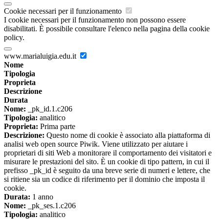
Cookie necessari per il funzionamento
I cookie necessari per il funzionamento non possono essere
disabilitati. È possibile consultare l'elenco nella pagina della cookie
policy.
www.marialuigia.edu.it
Nome
Tipologia
Proprieta
Descrizione
Durata
Nome:
_pk_id.1.c206
Tipologia:
analitico
Proprieta:
Prima parte
Descrizione:
Questo nome di cookie è associato alla piattaforma di
analisi web open source Piwik. Viene utilizzato per aiutare i
proprietari di siti Web a monitorare il comportamento dei visitatori e
misurare le prestazioni del sito. È un cookie di tipo pattern, in cui il
prefisso _pk_id è seguito da una breve serie di numeri e lettere, che
si ritiene sia un codice di riferimento per il dominio che imposta il
cookie.
Durata:
1 anno
Nome:
_pk_ses.1.c206
Tipologia:
analitico