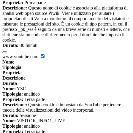
Proprieta:
Prima parte
Descrizione:
Questo nome di cookie è associato alla piattaforma di
analisi web open source Piwik. Viene utilizzato per aiutare i
proprietari di siti Web a monitorare il comportamento dei visitatori e
misurare le prestazioni del sito. È un cookie di tipo pattern, in cui il
prefisso _pk_ses è seguito da una breve serie di numeri e lettere, che
si ritiene sia un codice di riferimento per il dominio che imposta il
cookie.
Durata:
30 minuti
www.youtube.com
Nome
Tipologia
Proprieta
Descrizione
Durata
Nome:
YSC
Tipologia:
analitico
Proprieta:
Terza parte
Descrizione:
Questo cookie è impostato da YouTube per tenere
traccia delle visualizzazioni dei video incorporati.
Durata:
Sessione
Nome:
VISITOR_INFO1_LIVE
Tipologia:
analitico
Proprieta:
Terza parte