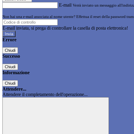
E-mail
Verrà inviato un messaggio all'indirizz
Non hai una e-mail associata al nome utente? Effettua il reset della password tram
E-mail inviata, si prega di controllare la casella di posta elettronica!
Errore
Chiudi
Successo
Chiudi
Informazione
Chiudi
Attendere...
Attendere il completamento dell'operazione...