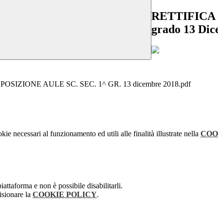
RETTIFICA 
grado 13 Dic
ZIONE AULE SC. SEC. 1^ GR. 13 dicembre 2018.pdf
kie necessari al funzionamento ed utili alle finalità illustrate nella
COO
attaforma e non è possibile disabilitarli.
isionare la
COOKIE POLICY
.