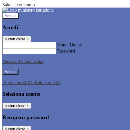
Salta al contenuto
Accedi
Accedi
button close
×
Nome Utente
Password
Password dimenticata?
-
Entra con SPID
Entra con CIE
Seleziona utente
button close
×
Recupero password
button close
×