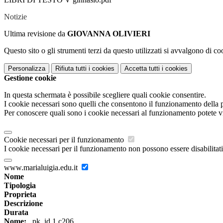
Notizie
Ultima revisione da
GIOVANNA OLIVIERI
Questo sito o gli strumenti terzi da questo utilizzati si avvalgono di coo
Personalizza
Rifiuta tutti
i cookies
Accetta tutti
i cookies
Gestione cookie
In questa schermata è possibile scegliere quali cookie consentire.
I cookie necessari sono quelli che consentono il funzionamento della pi
Per conoscere quali sono i cookie necessari al funzionamento potete v
Cookie necessari per il funzionamento
I cookie necessari per il funzionamento non possono essere disabilitati.
www.marialuigia.edu.it
Nome
Tipologia
Proprieta
Descrizione
Durata
Nome:
_pk_id.1.c206