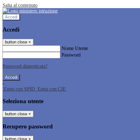
Salta al contenuto
Accedi
Accedi
button close
×
Nome Utente
Password
Password dimenticata?
-
Entra con SPID
Entra con CIE
Seleziona utente
button close
×
Recupero password
button close
×