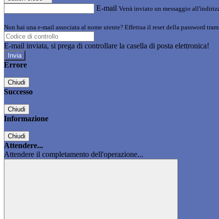
E-mail
Verrà inviato un messaggio all'indirizz
Non hai una e-mail associata al nome utente? Effettua il reset della password tram
E-mail inviata, si prega di controllare la casella di posta elettronica!
Errore
Chiudi
Successo
Chiudi
Informazione
Chiudi
Attendere...
Attendere il completamento dell'operazione...