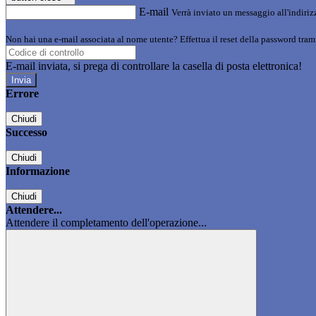
E-mail
Verrà inviato un messaggio all'indirizz
Non hai una e-mail associata al nome utente? Effettua il reset della password tram
E-mail inviata, si prega di controllare la casella di posta elettronica!
Errore
Chiudi
Successo
Chiudi
Informazione
Chiudi
Attendere...
Attendere il completamento dell'operazione...