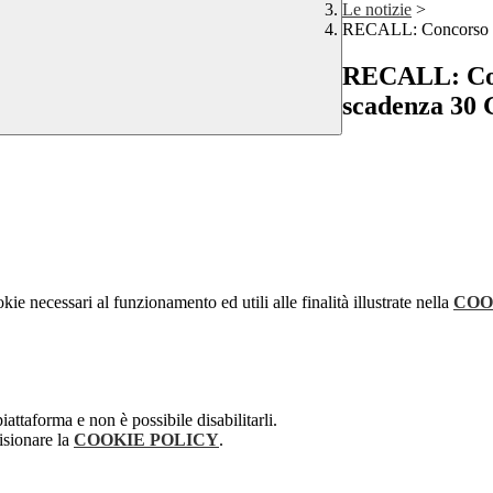
Le notizie
>
RECALL: Concorso S
RECALL: Co
scadenza 30 
kie necessari al funzionamento ed utili alle finalità illustrate nella
COO
attaforma e non è possibile disabilitarli.
isionare la
COOKIE POLICY
.