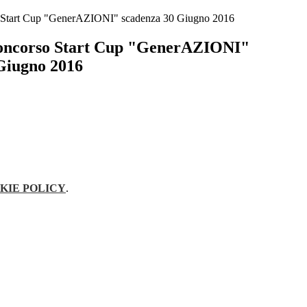
tart Cup "GenerAZIONI" scadenza 30 Giugno 2016
ncorso Start Cup "GenerAZIONI"
Giugno 2016
KIE POLICY
.