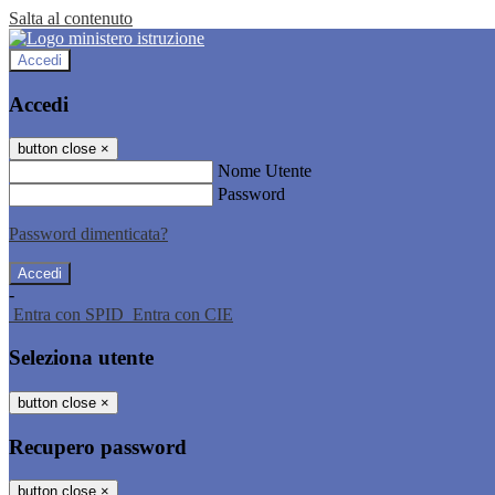
Salta al contenuto
Accedi
Accedi
button close
×
Nome Utente
Password
Password dimenticata?
-
Entra con SPID
Entra con CIE
Seleziona utente
button close
×
Recupero password
button close
×