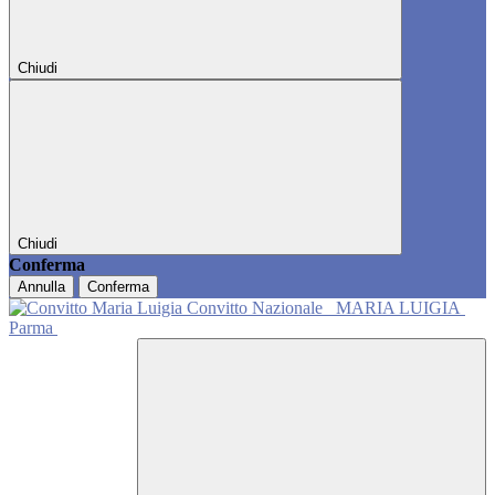
Chiudi
Chiudi
Conferma
Annulla
Conferma
Convitto Nazionale
MARIA LUIGIA
Parma