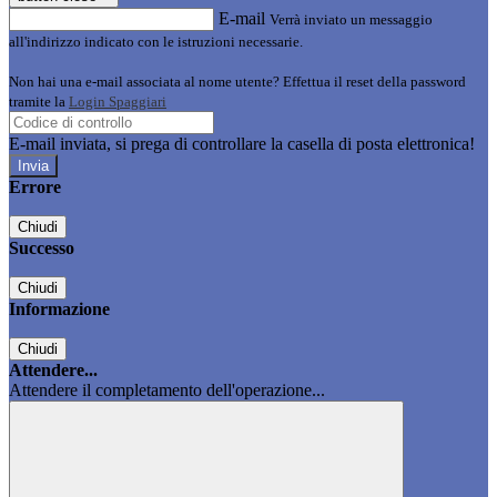
E-mail
Verrà inviato un messaggio
all'indirizzo indicato con le istruzioni necessarie.
Non hai una e-mail associata al nome utente? Effettua il reset della password
tramite la
Login Spaggiari
E-mail inviata, si prega di controllare la casella di posta elettronica!
Errore
Chiudi
Successo
Chiudi
Informazione
Chiudi
Attendere...
Attendere il completamento dell'operazione...