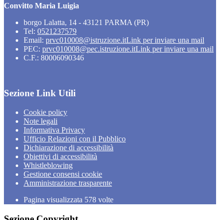
Convitto Maria Luigia
borgo Lalatta, 14 - 43121 PARMA (PR)
Tel:
0521237579
Email:
prvc010008@istruzione.it
Link per inviare una mail
PEC:
prvc010008@pec.istruzione.it
Link per inviare una mail
C.F.: 80006090346
Sezione Link Utili
Cookie policy
Note legali
Informativa Privacy
Ufficio Relazioni con il Pubblico
Dichiarazione di accessibilità
Obiettivi di accessibilità
Whistleblowing
Gestione consensi cookie
Amministrazione trasparente
Pagina visualizzata
578
volte
Sezione Copyright