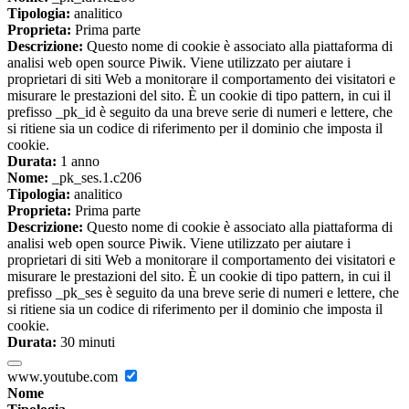
Tipologia:
analitico
Proprieta:
Prima parte
Descrizione:
Questo nome di cookie è associato alla piattaforma di
analisi web open source Piwik. Viene utilizzato per aiutare i
proprietari di siti Web a monitorare il comportamento dei visitatori e
misurare le prestazioni del sito. È un cookie di tipo pattern, in cui il
prefisso _pk_id è seguito da una breve serie di numeri e lettere, che
si ritiene sia un codice di riferimento per il dominio che imposta il
cookie.
Durata:
1 anno
Nome:
_pk_ses.1.c206
Tipologia:
analitico
Proprieta:
Prima parte
Descrizione:
Questo nome di cookie è associato alla piattaforma di
analisi web open source Piwik. Viene utilizzato per aiutare i
proprietari di siti Web a monitorare il comportamento dei visitatori e
misurare le prestazioni del sito. È un cookie di tipo pattern, in cui il
prefisso _pk_ses è seguito da una breve serie di numeri e lettere, che
si ritiene sia un codice di riferimento per il dominio che imposta il
cookie.
Durata:
30 minuti
www.youtube.com
Nome