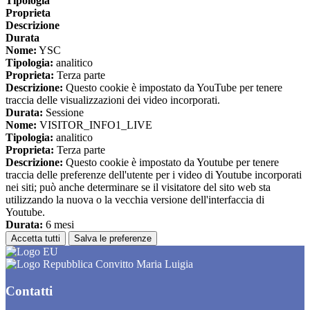
Tipologia
Proprieta
Descrizione
Durata
Nome:
YSC
Tipologia:
analitico
Proprieta:
Terza parte
Descrizione:
Questo cookie è impostato da YouTube per tenere
traccia delle visualizzazioni dei video incorporati.
Durata:
Sessione
Nome:
VISITOR_INFO1_LIVE
Tipologia:
analitico
Proprieta:
Terza parte
Descrizione:
Questo cookie è impostato da Youtube per tenere
traccia delle preferenze dell'utente per i video di Youtube incorporati
nei siti; può anche determinare se il visitatore del sito web sta
utilizzando la nuova o la vecchia versione dell'interfaccia di
Youtube.
Durata:
6 mesi
Accetta tutti
Salva le preferenze
Convitto Maria Luigia
Contatti