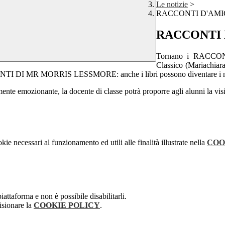
Le notizie
>
RACCONTI D'AMI
RACCONTI 
Tornano i RACCONTI
Classico (Mariachiara
TI DI MR MORRIS LESSMORE: anche i libri possono diventare i nostri 
mente emozionante, la docente di classe potrà proporre agli alunni la visi
kie necessari al funzionamento ed utili alle finalità illustrate nella
COO
attaforma e non è possibile disabilitarli.
isionare la
COOKIE POLICY
.