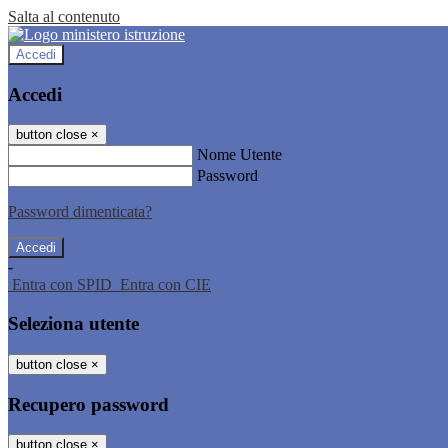
Salta al contenuto
Accedi
Accedi
button close
×
Nome Utente
Password
Password dimenticata?
-
Entra con SPID
Entra con CIE
Seleziona utente
button close
×
Recupero password
button close
×