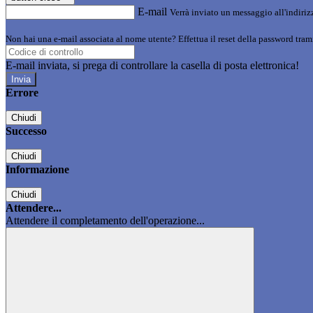
E-mail
Verrà inviato un messaggio all'indirizz
Non hai una e-mail associata al nome utente? Effettua il reset della password tram
E-mail inviata, si prega di controllare la casella di posta elettronica!
Errore
Chiudi
Successo
Chiudi
Informazione
Chiudi
Attendere...
Attendere il completamento dell'operazione...