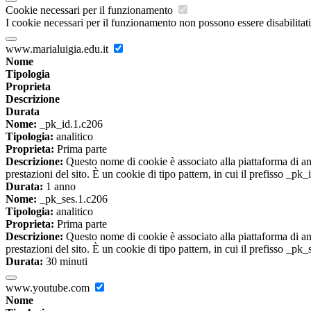
Cookie necessari per il funzionamento
I cookie necessari per il funzionamento non possono essere disabilitati.
www.marialuigia.edu.it
Nome
Tipologia
Proprieta
Descrizione
Durata
Nome:
_pk_id.1.c206
Tipologia:
analitico
Proprieta:
Prima parte
Descrizione:
Questo nome di cookie è associato alla piattaforma di ana
prestazioni del sito. È un cookie di tipo pattern, in cui il prefisso _pk
Durata:
1 anno
Nome:
_pk_ses.1.c206
Tipologia:
analitico
Proprieta:
Prima parte
Descrizione:
Questo nome di cookie è associato alla piattaforma di ana
prestazioni del sito. È un cookie di tipo pattern, in cui il prefisso _pk
Durata:
30 minuti
www.youtube.com
Nome