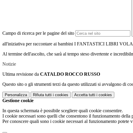
Campo di ricerca per le pagine del sito
all'iniziativa per raccontare ai bambini I FANTASTICI LIBRI VOLAN
Al termine dell'ascolto, che sarà al tempo steso divertente e incredibil
Notizie
Ultima revisione da
CATALDO ROCCO RUSSO
Questo sito o gli strumenti terzi da questo utilizzati si avvalgono di coo
Personalizza
Rifiuta tutti
i cookies
Accetta tutti
i cookies
Gestione cookie
In questa schermata è possibile scegliere quali cookie consentire.
I cookie necessari sono quelli che consentono il funzionamento della pi
Per conoscere quali sono i cookie necessari al funzionamento potete v