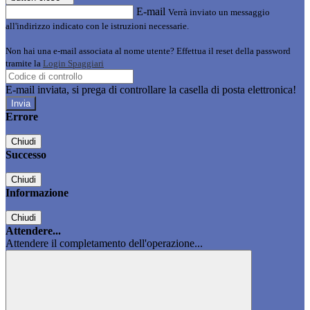
E-mail
Verrà inviato un messaggio
all'indirizzo indicato con le istruzioni necessarie.
Non hai una e-mail associata al nome utente? Effettua il reset della password
tramite la
Login Spaggiari
E-mail inviata, si prega di controllare la casella di posta elettronica!
Errore
Chiudi
Successo
Chiudi
Informazione
Chiudi
Attendere...
Attendere il completamento dell'operazione...