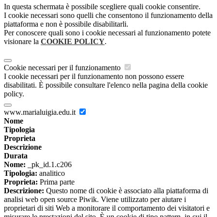
In questa schermata è possibile scegliere quali cookie consentire.
I cookie necessari sono quelli che consentono il funzionamento della
piattaforma e non è possibile disabilitarli.
Per conoscere quali sono i cookie necessari al funzionamento potete
visionare la
COOKIE POLICY
.
Cookie necessari per il funzionamento
I cookie necessari per il funzionamento non possono essere
disabilitati. È possibile consultare l'elenco nella pagina della cookie
policy.
www.marialuigia.edu.it
Nome
Tipologia
Proprieta
Descrizione
Durata
Nome:
_pk_id.1.c206
Tipologia:
analitico
Proprieta:
Prima parte
Descrizione:
Questo nome di cookie è associato alla piattaforma di
analisi web open source Piwik. Viene utilizzato per aiutare i
proprietari di siti Web a monitorare il comportamento dei visitatori e
misurare le prestazioni del sito. È un cookie di tipo pattern, in cui il