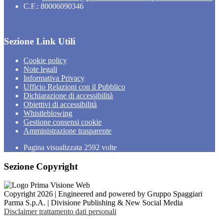
C.F.: 80006090346
Sezione Link Utili
Cookie policy
Note legali
Informativa Privacy
Ufficio Relazioni con il Pubblico
Dichiarazione di accessibilità
Obiettivi di accessibilità
Whistleblowing
Gestione consensi cookie
Amministrazione trasparente
Pagina visualizzata
2592
volte
Sezione Copyright
Copyright 2026 | Engineered and powered by Gruppo Spaggiari
Parma S.p.A. | Divisione Publishing & New Social Media
Disclaimer trattamento dati personali