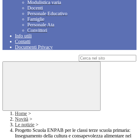
Modulistica varia
Docenti
Personale Educativo
Famiglie
Personale Ata
Convittori
Info utili
Contatti
Documenti Privacy
Campo di ricerca per le pagine del sito
Home
>
Novità
>
Le notizie
>
Progetto Scuola ENPAB per le classi terze scuola primaria:
Insegnamento della cultura e consapevolezza alimentare nel