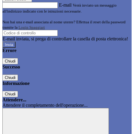
E-mail
Verrà inviato un messaggio
all'indirizzo indicato con le istruzioni necessarie.
Non hai una e-mail associata al nome utente? Effettua il reset della password
tramite la
Login Spaggiari
E-mail inviata, si prega di controllare la casella di posta elettronica!
Errore
Chiudi
Successo
Chiudi
Informazione
Chiudi
Attendere...
Attendere il completamento dell'operazione...