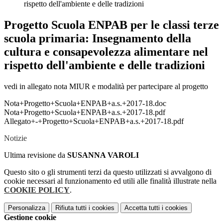
rispetto dell'ambiente e delle tradizioni
Progetto Scuola ENPAB per le classi terze
scuola primaria: Insegnamento della
cultura e consapevolezza alimentare nel
rispetto dell'ambiente e delle tradizioni
vedi in allegato nota MIUR e modalità per partecipare al progetto
Nota+Progetto+Scuola+ENPAB+a.s.+2017-18.doc
Nota+Progetto+Scuola+ENPAB+a.s.+2017-18.pdf
Allegato+-+Progetto+Scuola+ENPAB+a.s.+2017-18.pdf
Notizie
Ultima revisione da
SUSANNA VAROLI
Questo sito o gli strumenti terzi da questo utilizzati si avvalgono di
cookie necessari al funzionamento ed utili alle finalità illustrate nella
COOKIE POLICY
.
Personalizza
Rifiuta tutti
i cookies
Accetta tutti
i cookies
Gestione cookie