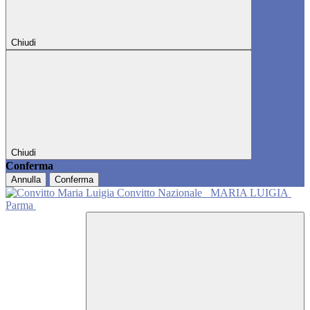
Chiudi
Chiudi
Conferma
Annulla
Conferma
Convitto Nazionale
MARIA LUIGIA
Parma