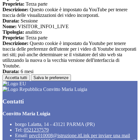
Proprieta:
Terza parte
Descrizione:
Questo cookie è impostato da YouTube per tenere
traccia delle visualizzazioni dei video incorporati.
Durata:
Sessione
Nome:
VISITOR_INFO1_LIVE
Tipologia:
analitico
Proprieta:
Terza parte
Descrizione:
Questo cookie è impostato da Youtube per tenere
traccia delle preferenze dell'utente per i video di Youtube incorporati
nei siti; può anche determinare se il visitatore del sito web sta
utilizzando la nuova o la vecchia versione dell'interfaccia di
Youtube.
Durata:
6 mesi
Accetta tutti
Salva le preferenze
Convitto Maria Luigia
Contatti
Convitto Maria Luigia
borgo Lalatta, 14 - 43121 PARMA (PR)
Tel:
0521237579
Email:
prvc010008@istruzione.it
Link per inviare una mail