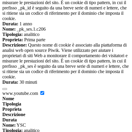
misurare le prestazioni del sito. È un cookie di tipo pattern, in cui il
prefisso _pk_id è seguito da una breve serie di numeri e lettere, che
si ritiene sia un codice di riferimento per il dominio che imposta il
cookie.
Durata:
1 anno
Nome:
_pk_ses.1.c206
Tipologia:
analitico
Proprieta:
Prima parte
Descrizione:
Questo nome di cookie è associato alla piattaforma di
analisi web open source Piwik. Viene utilizzato per aiutare i
proprietari di siti Web a monitorare il comportamento dei visitatori e
misurare le prestazioni del sito. È un cookie di tipo pattern, in cui il
prefisso _pk_ses è seguito da una breve serie di numeri e lettere, che
si ritiene sia un codice di riferimento per il dominio che imposta il
cookie.
Durata:
30 minuti
www.youtube.com
Nome
Tipologia
Proprieta
Descrizione
Durata
Nome:
YSC
Tipologia:
analitico