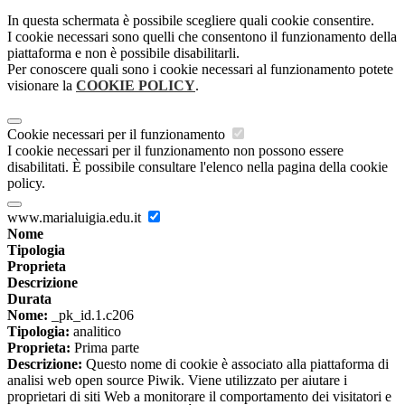
In questa schermata è possibile scegliere quali cookie consentire.
I cookie necessari sono quelli che consentono il funzionamento della
piattaforma e non è possibile disabilitarli.
Per conoscere quali sono i cookie necessari al funzionamento potete
visionare la
COOKIE POLICY
.
Cookie necessari per il funzionamento
I cookie necessari per il funzionamento non possono essere
disabilitati. È possibile consultare l'elenco nella pagina della cookie
policy.
www.marialuigia.edu.it
Nome
Tipologia
Proprieta
Descrizione
Durata
Nome:
_pk_id.1.c206
Tipologia:
analitico
Proprieta:
Prima parte
Descrizione:
Questo nome di cookie è associato alla piattaforma di
analisi web open source Piwik. Viene utilizzato per aiutare i
proprietari di siti Web a monitorare il comportamento dei visitatori e