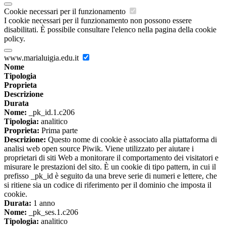
Cookie necessari per il funzionamento
I cookie necessari per il funzionamento non possono essere
disabilitati. È possibile consultare l'elenco nella pagina della cookie
policy.
www.marialuigia.edu.it
Nome
Tipologia
Proprieta
Descrizione
Durata
Nome:
_pk_id.1.c206
Tipologia:
analitico
Proprieta:
Prima parte
Descrizione:
Questo nome di cookie è associato alla piattaforma di
analisi web open source Piwik. Viene utilizzato per aiutare i
proprietari di siti Web a monitorare il comportamento dei visitatori e
misurare le prestazioni del sito. È un cookie di tipo pattern, in cui il
prefisso _pk_id è seguito da una breve serie di numeri e lettere, che
si ritiene sia un codice di riferimento per il dominio che imposta il
cookie.
Durata:
1 anno
Nome:
_pk_ses.1.c206
Tipologia:
analitico