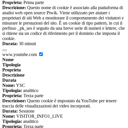
Proprieta:
Prima parte
Descrizione:
Questo nome di cookie è associato alla piattaforma di
analisi web open source Piwik. Viene utilizzato per aiutare i
proprietari di siti Web a monitorare il comportamento dei visitatori e
misurare le prestazioni del sito. È un cookie di tipo pattern, in cui il
prefisso _pk_ses è seguito da una breve serie di numeri e lettere, che
si ritiene sia un codice di riferimento per il dominio che imposta il
cookie.
Durata:
30 minuti
www.youtube.com
Nome
Tipologia
Proprieta
Descrizione
Durata
Nome:
YSC
Tipologia:
analitico
Proprieta:
Terza parte
Descrizione:
Questo cookie è impostato da YouTube per tenere
traccia delle visualizzazioni dei video incorporati.
Durata:
Sessione
Nome:
VISITOR_INFO1_LIVE
Tipologia:
analitico
Proprieta:
Terza parte