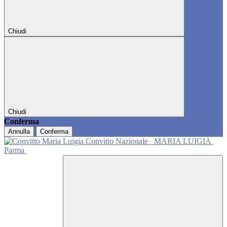
Chiudi
Chiudi
Conferma
Annulla
Conferma
Convitto Nazionale
MARIA LUIGIA
Parma