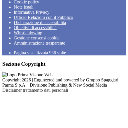
Cookie policy
Note legali
Informativa Privacy
Ufficio Relazioni con il Pubblico
Dichiarazione di accessibilità
Obiettivi di accessibilità
Whistleblowing
Gestione consensi cookie
Amministrazione trasparente
Pagina visualizzata
936
volte
Sezione Copyright
Copyright 2026 | Engineered and powered by Gruppo Spaggiari
Parma S.p.A. | Divisione Publishing & New Social Media
Disclaimer trattamento dati personali