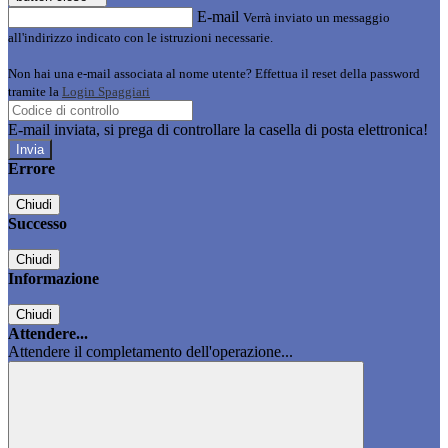
E-mail
Verrà inviato un messaggio
all'indirizzo indicato con le istruzioni necessarie.
Non hai una e-mail associata al nome utente? Effettua il reset della password
tramite la
Login Spaggiari
E-mail inviata, si prega di controllare la casella di posta elettronica!
Errore
Chiudi
Successo
Chiudi
Informazione
Chiudi
Attendere...
Attendere il completamento dell'operazione...