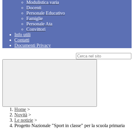
Modulistica varia
Docenti
Personale Educativo
Famiglie
Personale Ata
Convittori
Info utili
Contatti
Documenti Privacy
Campo di ricerca per le pagine del sito
Home
>
Novità
>
Le notizie
>
Progetto Nazionale "Sport in classe" per la scuola primaria