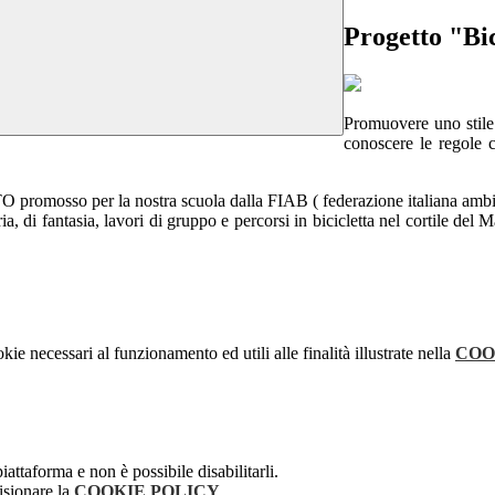
Progetto "Bi
Promuovere uno stile 
conoscere le regole c
mosso per la nostra scuola dalla FIAB ( federazione italiana ambien
, di fantasia, lavori di gruppo e percorsi in bicicletta nel cortile del M
kie necessari al funzionamento ed utili alle finalità illustrate nella
COO
attaforma e non è possibile disabilitarli.
isionare la
COOKIE POLICY
.