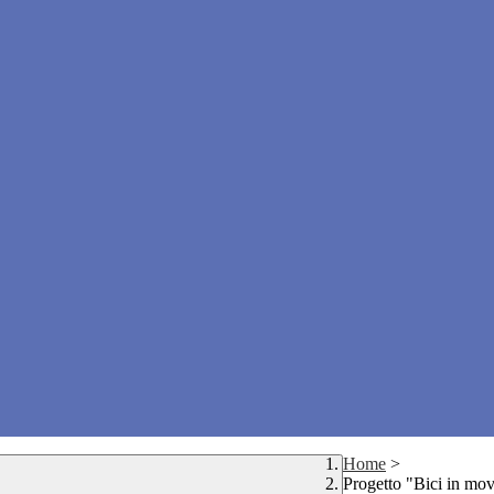
Home
>
Progetto "Bici in mo