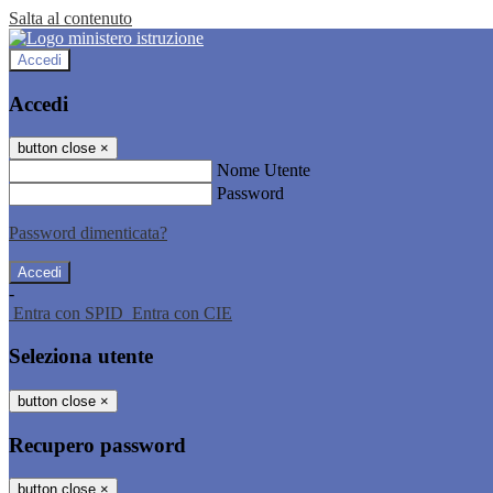
Salta al contenuto
Accedi
Accedi
button close
×
Nome Utente
Password
Password dimenticata?
-
Entra con SPID
Entra con CIE
Seleziona utente
button close
×
Recupero password
button close
×