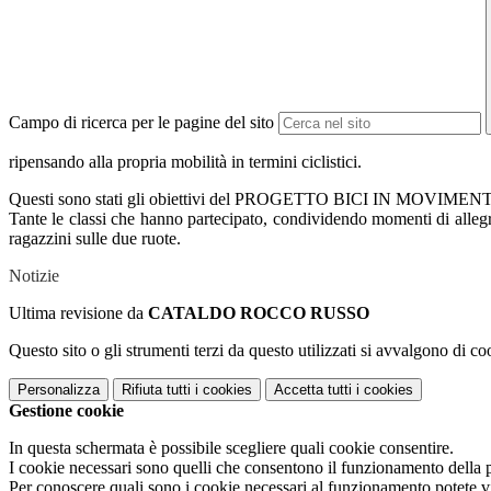
Campo di ricerca per le pagine del sito
ripensando alla propria mobilità in termini ciclistici.
Questi sono stati gli obiettivi del PROGETTO BICI IN MOVIMENTO pro
Tante le classi che hanno partecipato, condividendo momenti di allegria
ragazzini sulle due ruote.
Notizie
Ultima revisione da
CATALDO ROCCO RUSSO
Questo sito o gli strumenti terzi da questo utilizzati si avvalgono di coo
Personalizza
Rifiuta tutti
i cookies
Accetta tutti
i cookies
Gestione cookie
In questa schermata è possibile scegliere quali cookie consentire.
I cookie necessari sono quelli che consentono il funzionamento della pi
Per conoscere quali sono i cookie necessari al funzionamento potete v