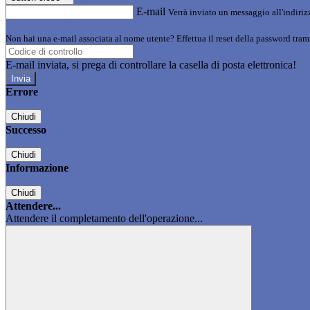
E-mail
Verrà inviato un messaggio all'indirizz
Non hai una e-mail associata al nome utente? Effettua il reset della password tram
E-mail inviata, si prega di controllare la casella di posta elettronica!
Errore
Chiudi
Successo
Chiudi
Informazione
Chiudi
Attendere...
Attendere il completamento dell'operazione...