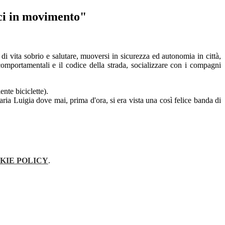
ci in movimento"
di vita sobrio e salutare, muoversi in sicurezza ed autonomia in città,
omportamentali e il codice della strada, socializzare con i compagni
te biciclette).
aria Luigia dove mai, prima d'ora, si era vista una così felice banda di
KIE POLICY
.