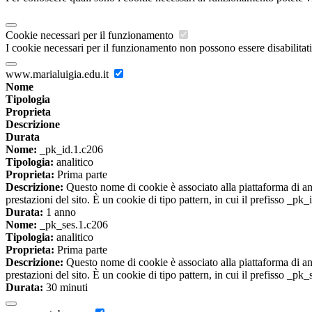
Cookie necessari per il funzionamento
I cookie necessari per il funzionamento non possono essere disabilitati.
www.marialuigia.edu.it
Nome
Tipologia
Proprieta
Descrizione
Durata
Nome:
_pk_id.1.c206
Tipologia:
analitico
Proprieta:
Prima parte
Descrizione:
Questo nome di cookie è associato alla piattaforma di ana
prestazioni del sito. È un cookie di tipo pattern, in cui il prefisso _pk
Durata:
1 anno
Nome:
_pk_ses.1.c206
Tipologia:
analitico
Proprieta:
Prima parte
Descrizione:
Questo nome di cookie è associato alla piattaforma di ana
prestazioni del sito. È un cookie di tipo pattern, in cui il prefisso _pk
Durata:
30 minuti