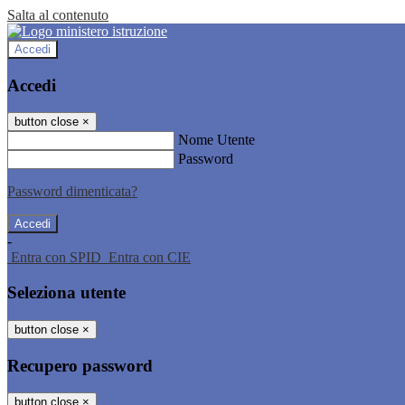
Salta al contenuto
Accedi
Accedi
button close
×
Nome Utente
Password
Password dimenticata?
-
Entra con SPID
Entra con CIE
Seleziona utente
button close
×
Recupero password
button close
×