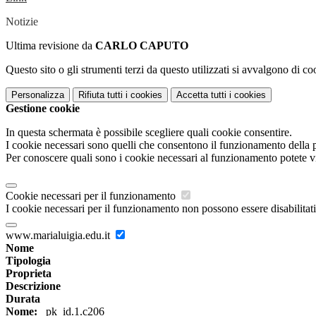
Notizie
Ultima revisione da
CARLO CAPUTO
Questo sito o gli strumenti terzi da questo utilizzati si avvalgono di coo
Personalizza
Rifiuta tutti
i cookies
Accetta tutti
i cookies
Gestione cookie
In questa schermata è possibile scegliere quali cookie consentire.
I cookie necessari sono quelli che consentono il funzionamento della pi
Per conoscere quali sono i cookie necessari al funzionamento potete v
Cookie necessari per il funzionamento
I cookie necessari per il funzionamento non possono essere disabilitati.
www.marialuigia.edu.it
Nome
Tipologia
Proprieta
Descrizione
Durata
Nome:
_pk_id.1.c206