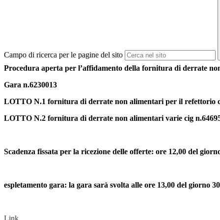
Campo di ricerca per le pagine del sito
Procedura aperta per l’affidamento del
la fornitura di derrate no
Gara n.
6230013
LOTTO N.1 fornitura di derrate non alimentari per il refettorio
LOTTO N.2 fornitura di derrate non alimentari varie cig n.6469
Scadenza fissata per la ricezione delle offerte: ore 12,00 del giorn
espletamento gara: la gara sarà svolta alle ore 13,00 del giorno 3
Link