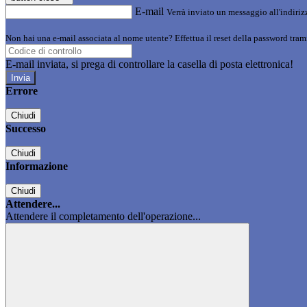
E-mail
Verrà inviato un messaggio all'indirizz
Non hai una e-mail associata al nome utente? Effettua il reset della password tram
E-mail inviata, si prega di controllare la casella di posta elettronica!
Errore
Chiudi
Successo
Chiudi
Informazione
Chiudi
Attendere...
Attendere il completamento dell'operazione...