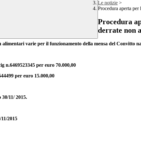
Le notizie
>
Procedura aperta per l
Procedura ape
derrate non a
n alimentari varie
per il funzionamento della mensa del
Convitto n
 cig n.6469523345 per euro 70.000,00
544499 per euro 15.000,00
o 30/11/ 2015.
0/11/2015